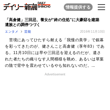
情報提供する
「高倉健」三回忌、養女が“終の住処”に大豪邸を建築
遺族との調停つづく
エンタメ
芸能
2016年11月10日
苦境にあってひたすら耐える「我慢の美学」で銀幕
を彩ってきたのが、健さんこと高倉健（享年83）であ
る。11月10日には早や三回忌を迎えるのだが、遺さ
れた者たちの織りなす人間模様を眺め、あるいは草葉
の陰で背中を震わせているやも知れないのだ。...
Advertisement