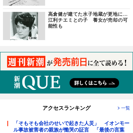
高倉健が建てた水子地蔵が更地に…
江利チエミとの子 養女が売却の可
能性も
アクセスランキング
一覧
「そもそも会社のせいで起きた人災」 イオンモー
ル事故被害者の親族が慟哭の証言 「最後の言葉