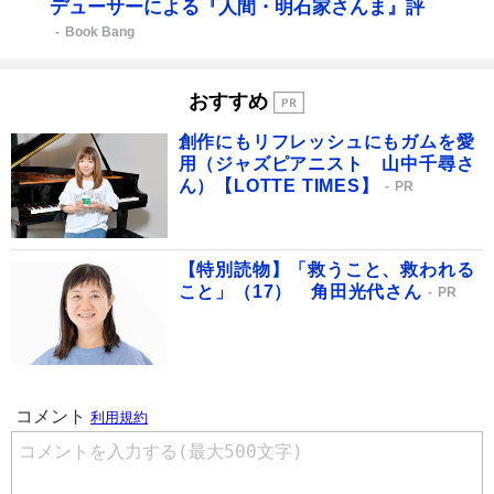
デューサーによる『人間・明石家さんま』評
Book Bang
おすすめ
創作にもリフレッシュにもガムを愛
用（ジャズピアニスト 山中千尋さ
ん）【LOTTE TIMES】
PR
【特別読物】「救うこと、救われる
こと」（17） 角田光代さん
PR