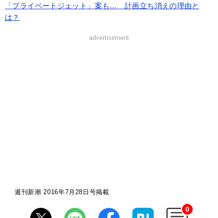
「プライベートジェット」案も… 計画立ち消えの理由と
は？
advertisement
週刊新潮 2016年7月28日号掲載
0