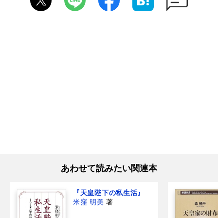
あわせて読みたい関連本
『天皇陛下の私生活』
米窪 明美
著