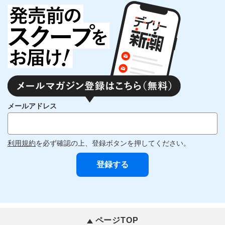
メールアドレス
利用規約
を必ず確認の上、登録ボタンを押してください。
ページTOP