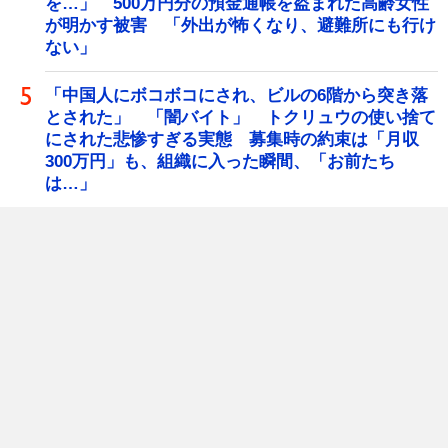
を…」 500万円分の預金通帳を盗まれた高齢女性
が明かす被害 「外出が怖くなり、避難所にも行け
ない」
「中国人にボコボコにされ、ビルの6階から突き落
とされた」 「闇バイト」 トクリュウの使い捨て
にされた悲惨すぎる実態 募集時の約束は「月収
300万円」も、組織に入った瞬間、「お前たち
は…」