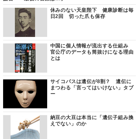
休みのない天皇陛下 健康診断は毎
日2回 切った爪も保存
中国に個人情報が流出する仕組み
官公庁のデータも筒抜けになる理由
とは
サイコパスは遺伝が8割？ 遺伝に
まつわる「言ってはいけない」タブ
ー
納豆の大豆は本当に「遺伝子組み換
えでない」のか