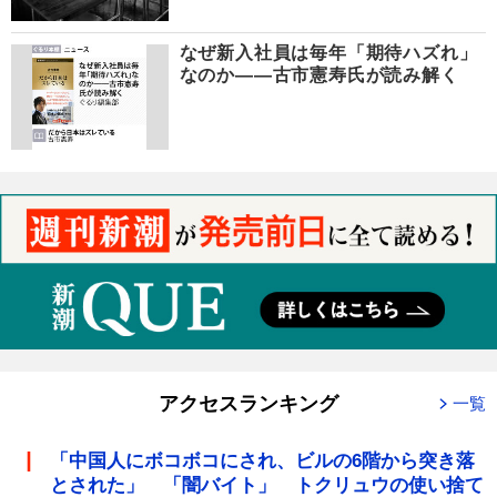
なぜ新入社員は毎年「期待ハズれ」
なのか――古市憲寿氏が読み解く
アクセスランキング
一覧
「中国人にボコボコにされ、ビルの6階から突き落
とされた」 「闇バイト」 トクリュウの使い捨て