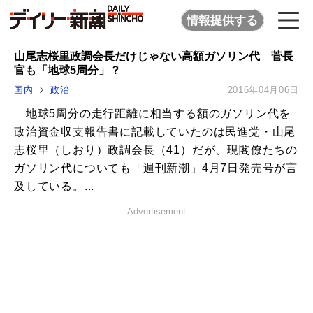
情報提供する
山尾志桜里政調会長だけじゃない高額ガソリン代 菅長
官も「地球5周分」？
国内
政治
2016年04月06日
地球5周分の走行距離に相当する額のガソリン代を
政治資金収支報告書に記載していたのは民進党・山尾
志桜里（しおり）政調会長（41）だが、現閣僚たちの
ガソリン代についても「週刊新潮」4月7日発売号が言
及している。...
Advertisement