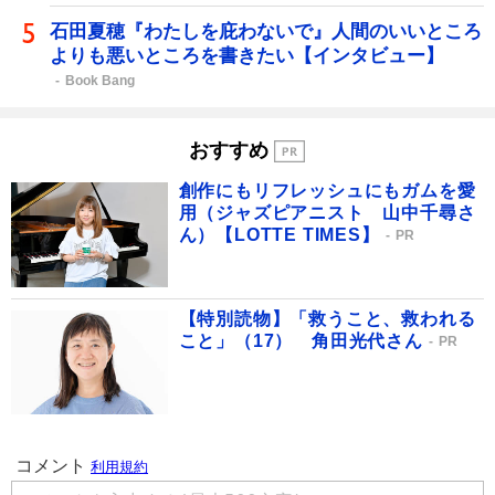
石田夏穂『わたしを庇わないで』人間のいいところ
よりも悪いところを書きたい【インタビュー】
Book Bang
おすすめ
創作にもリフレッシュにもガムを愛
用（ジャズピアニスト 山中千尋さ
ん）【LOTTE TIMES】
PR
【特別読物】「救うこと、救われる
こと」（17） 角田光代さん
PR