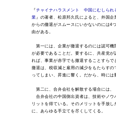
『
チャイナハラスメント 中国にむしられ
業
』の著者、松原邦久氏によると、外国企
からの撤退がスムースにいかないのには4
由がある。
第一には、企業が撤退するのには認可機
が必要であることだ。要するに、共産党が
れば、事業が赤字でも撤退することすらで
撤退は、税収減と雇用の減少をもたらすの
ってしまい、昇進に響く。だから、時には
第二に、合弁会社を解散する場合には、
合弁会社の中国側出資者は、技術やノウ
リットを得ている。そのメリットを手放し
に、あらゆる手立てを尽くしてくる。