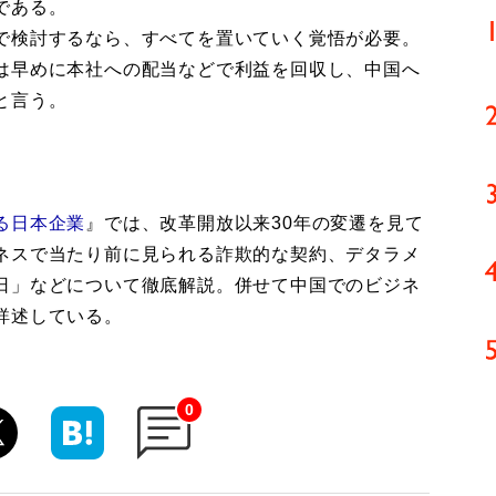
である。
で検討するなら、すべてを置いていく覚悟が必要。
は早めに本社への配当などで利益を回収し、中国へ
と言う。
る日本企業
』では、改革開放以来30年の変遷を見て
ネスで当たり前に見られる詐欺的な契約、デタラメ
日」などについて徹底解説。併せて中国でのビジネ
詳述している。
0