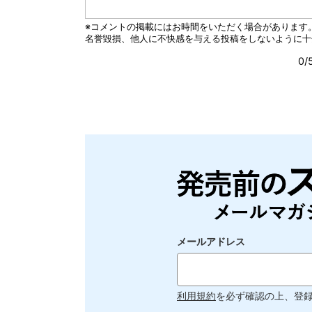
メールアドレス
利用規約
を必ず確認の上、登