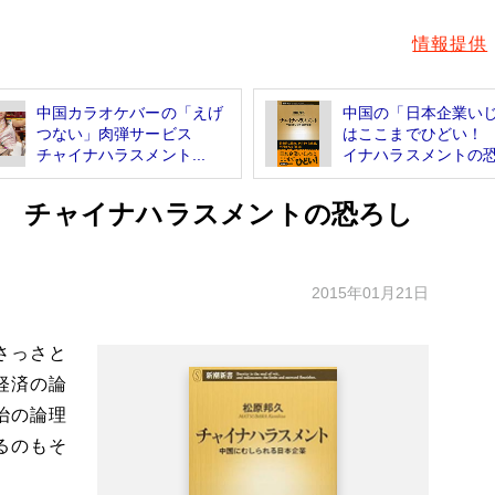
情報提供
中国カラオケバーの「えげ
中国の「日本企業い
つない」肉弾サービス
はここまでひどい！
チャイナハラスメント...
イナハラスメントの恐.
 チャイナハラスメントの恐ろし
2015年01月21日
さっさと
経済の論
治の論理
るのもそ