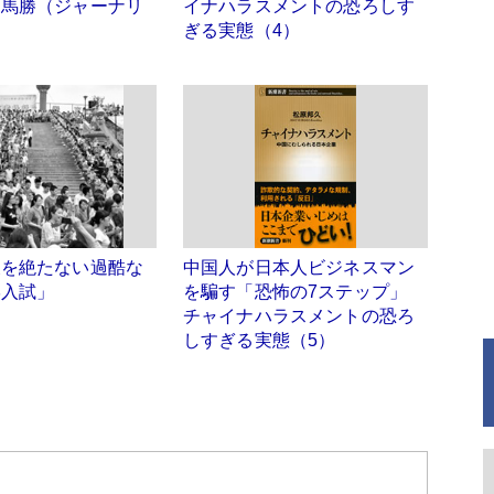
相馬勝（ジャーナリ
イナハラスメントの恐ろしす
ぎる実態（4）
後を絶たない過酷な
中国人が日本人ビジネスマン
学入試」
を騙す「恐怖の7ステップ」
チャイナハラスメントの恐ろ
しすぎる実態（5）