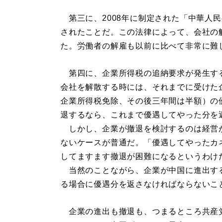
第三に、2008年に制定された「中華人
されたことだ。この法律によって、会社の
た。労働者の解雇も以前に比べて非常に難
第四に、企業所得税の追納要求が発生す
会社を解散する時には、それまでに受けた
企業所得税免除、その後三年間は半額）の
退するなら、これまで優遇してやった分を
しかし、企業が撤退を検討するのは経営
ないケースが普通だ。「優遇してやったカ
してますます撤退が困難になるというわけ
当然のことながら、企業が中国に進出す
る場合に優遇分を返さなければならないこ
企業の進出も撤退も、つまるところ共産