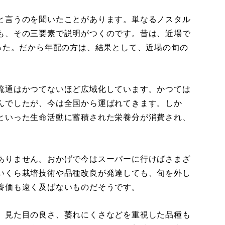
と言うのを聞いたことがあります。単なるノスタル
も、その三要素で説明がつくのです。昔は、近場で
った。だから年配の方は、結果として、近場の旬の
流通はかつてないほど広域化しています。かつては
んでしたが、今は全国から運ばれてきます。しか
といった生命活動に蓄積された栄養分が消費され、
ありません。おかげで今はスーパーに行けばさまざ
いくら栽培技術や品種改良が発達しても、旬を外し
養価も遠く及ばないものだそうです。
、見た目の良さ、萎れにくさなどを重視した品種も