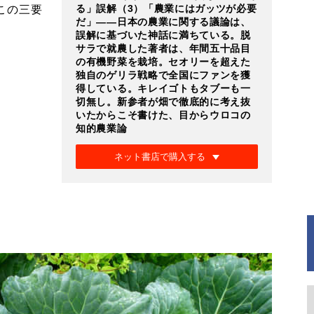
る」誤解（3）「農業にはガッツが必要
この三要
だ」――日本の農業に関する議論は、
誤解に基づいた神話に満ちている。脱
サラで就農した著者は、年間五十品目
の有機野菜を栽培。セオリーを超えた
独自のゲリラ戦略で全国にファンを獲
得している。キレイゴトもタブーも一
切無し。新参者が畑で徹底的に考え抜
いたからこそ書けた、目からウロコの
知的農業論
ネット書店で購入する