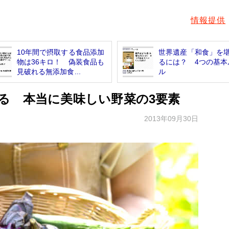
情報提供
10年間で摂取する食品添加
世界遺産「和食」を
物は36キロ！ 偽装食品も
るには？ 4つの基本
見破れる無添加食...
ル
る 本当に美味しい野菜の3要素
2013年09月30日