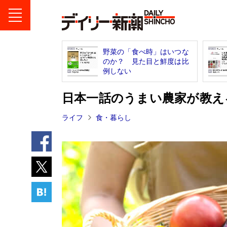
野菜の「食べ時」はいつな
のか？ 見た目と鮮度は比
例しない
日本一話のうまい農家が教え
ライフ
食・暮らし