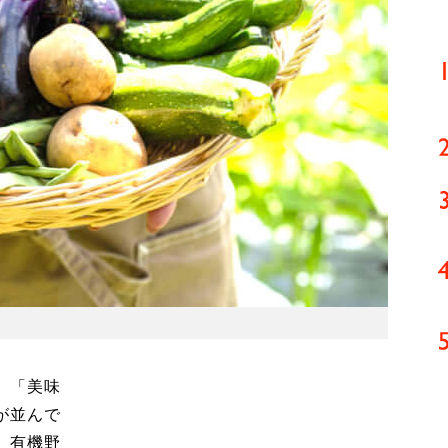
、「美味
が並んで
、有機野