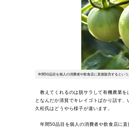
年間50品目を個人の消費者や飲食店に直接販売するとい
教えてくれるのは脱サラして有機農業を
となんだか清貧でキレイゴトばかり話す、い
久松氏はどうやら様子が違います。
年間50品目を個人の消費者や飲食店に直