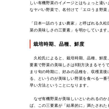
しい有機野菜のイメージとはちょっと違い
なヤバい野菜で、名付けて「エロうま野菜
「日本一話のうまい農家」と呼ばれる久松
菜の美味しさの三要素」を明かしています
栽培時期、品種、鮮度
久松氏によると、栽培時期、品種、鮮度
要素で野菜の美味しさは8割方決まるそう
まり旬の時期に、好みの品種を、収穫直後
る、というのが美味しい野菜を食べる一番
早い方法ということになります。
なぜ有機野菜が美味しいといわれるのか
ば、この三要素が「結果的に」満たされた