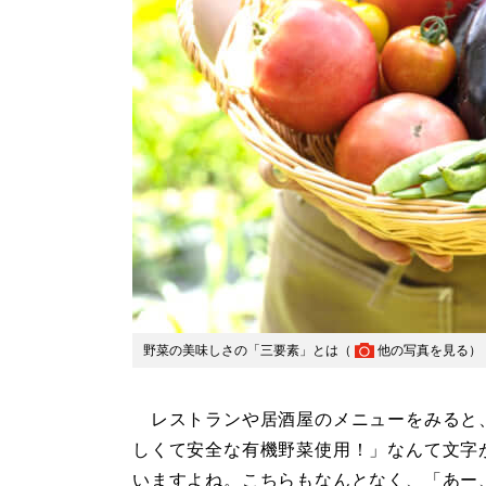
野菜の美味しさの「三要素」とは（
他の写真を見る
）
レストランや居酒屋のメニューをみると
しくて安全な有機野菜使用！」なんて文字
いますよね。こちらもなんとなく、「あー