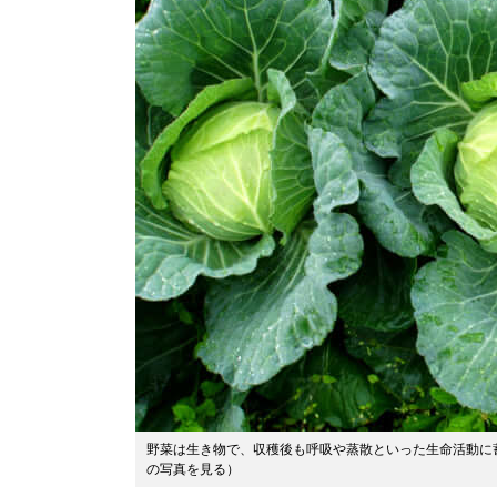
野菜は生き物で、収穫後も呼吸や蒸散といった生命活動に
の写真を見る
）