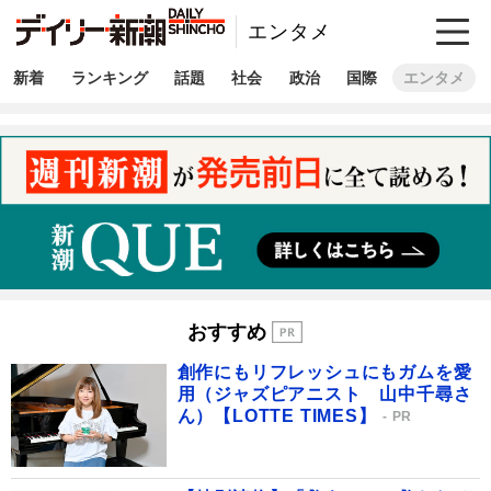
エンタメ
新着
ランキング
話題
社会
政治
国際
エンタメ
おすすめ
創作にもリフレッシュにもガムを愛
用（ジャズピアニスト 山中千尋さ
ん）【LOTTE TIMES】
PR