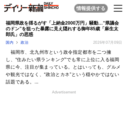
情報提供する
福岡県政を揺るがす「上納金2000万円」騒動…“県議会
のドン”を狙った暴露に見え隠れする御年85歳「麻生太
郎氏」の思惑
国内
政治
2026年07月09日
福岡市、北九州市という政令指定都市を二つ擁
し、“住みたい県ランキング”でも常に上位に入る福岡
県に今、注目が集まっている。とはいっても、グルメ
や観光ではなく、“政治とカネ”という穏やかではない
話題である。...
Advertisement