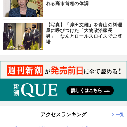
れる高市首相の体調
【写真】「岸田文雄」を青山の料理
屋に呼びつけた「大物政治家長
男」 なんとロールスロイスでご登
場
アクセスランキング
一覧