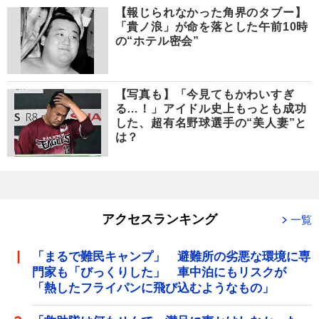
【報じられなかった角界のタブー】
「貴ノ浪」が命を落とした午前10時
の“ホテル密会”
【写真も】「今見てもかわいすぎ
る…！」アイドル史上もっとも成功
した、超有名野球選手の“美人妻”と
は？
アクセスランキング
一覧
「まるで難民キャンプ」 避難所の劣悪な環境に専
門家も「びっくりした」 車中泊にもリスクが
「熱したフライパンに飛び込むようなもの」