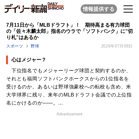
情報提供する
7月11日から「MLBドラフト」！ 期待高まる有力球団
の「佐々木麟太郎」指名のウラで「ソフトバンク」に“切
り札”はあるか
スポーツ
野球
2026年07月08日
心はメジャー？
下位指名でもメジャーリーグ球団と契約するのか、
それとも福岡ソフトバンクホークスからの1位指名を
受けるのか。あるいは野球強豪校への転校も含め、米
大学球界に残り、来年のMLBドラフト会議での上位指
名にかけるのか――。...
Advertisement