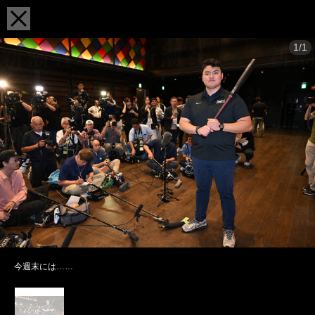
1/1
今週末には……