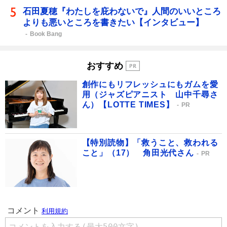
石田夏穂『わたしを庇わないで』人間のいいところ
よりも悪いところを書きたい【インタビュー】
Book Bang
おすすめ
創作にもリフレッシュにもガムを愛
用（ジャズピアニスト 山中千尋さ
ん）【LOTTE TIMES】
PR
【特別読物】「救うこと、救われる
こと」（17） 角田光代さん
PR