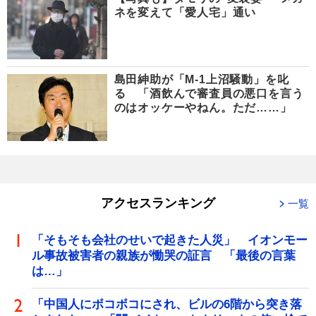
ネを変えて「愛人宅」通い
島田紳助が「M-1上沼騒動」を叱
る 「酒飲んで審査員の悪口を言う
のはオッケーやねん。ただ……」
アクセスランキング
一覧
「そもそも会社のせいで起きた人災」 イオンモー
ル事故被害者の親族が慟哭の証言 「最後の言葉
は…」
「中国人にボコボコにされ、ビルの6階から突き落