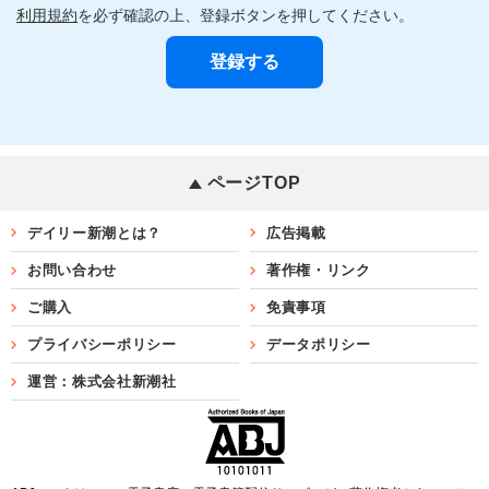
利用規約
を必ず確認の上、登録ボタンを押してください。
ページTOP
デイリー新潮とは？
広告掲載
お問い合わせ
著作権・リンク
ご購入
免責事項
プライバシーポリシー
データポリシー
運営：株式会社新潮社