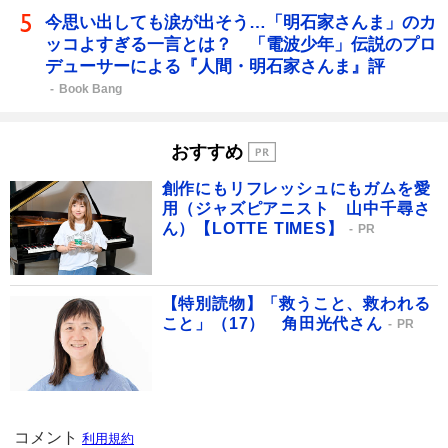
今思い出しても涙が出そう…「明石家さんま」のカ
ッコよすぎる一言とは？ 「電波少年」伝説のプロ
デューサーによる『人間・明石家さんま』評
Book Bang
おすすめ
創作にもリフレッシュにもガムを愛
用（ジャズピアニスト 山中千尋さ
ん）【LOTTE TIMES】
PR
【特別読物】「救うこと、救われる
こと」（17） 角田光代さん
PR