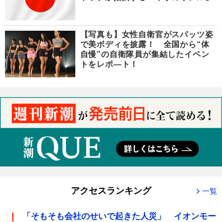
【写真も】女性自衛官がスパッツ姿
で美ボディを披露！ 全国から“体
自慢”の自衛隊員が集結したイベン
トをレポ―ト！
アクセスランキング
一覧
「そもそも会社のせいで起きた人災」 イオンモー