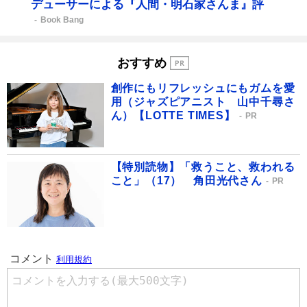
デューサーによる『人間・明石家さんま』評
Book Bang
おすすめ
創作にもリフレッシュにもガムを愛
用（ジャズピアニスト 山中千尋さ
ん）【LOTTE TIMES】
PR
【特別読物】「救うこと、救われる
こと」（17） 角田光代さん
PR