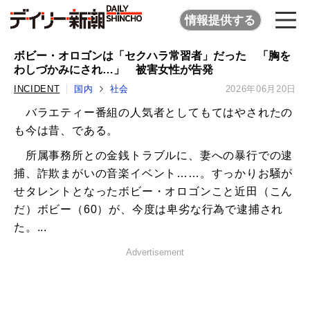
情報提供する
ボビー・オロゴンは「セクハラ常習者」だった 「胸を
わしづかみにされ…」 被害女性が告発
INCIDENT
国内
社会
2026年06月20日
バラエティー番組の人気者としてもてはやされたの
も今は昔、である。
所属事務所との金銭トラブルに、妻への暴行での逮
捕、詐欺まがいの音楽イベント……。すっかりお騒が
せタレントとなったボビー・オロゴンこと近田（こん
だ）ボビー（60）が、今度は卑劣な行為で逮捕され
た。...
Advertisement