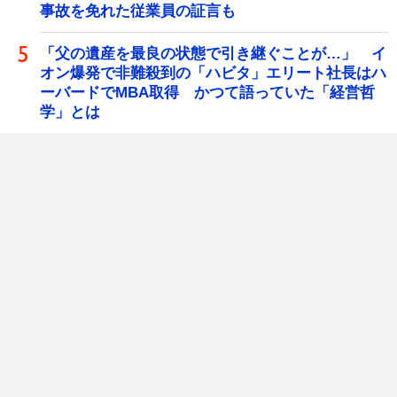
事故を免れた従業員の証言も
「父の遺産を最良の状態で引き継ぐことが…」 イ
オン爆発で非難殺到の「ハビタ」エリート社長はハ
ーバードでMBA取得 かつて語っていた「経営哲
学」とは