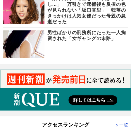
し…」 万引きで逮捕後も反省の色
が見られない「坂口杏里」 転落の
きっかけは人気女優だった母親の急
逝だった
男性ばかりの刑務所にたった一人拘
留された「女ギャングの末路」
アクセスランキング
一覧