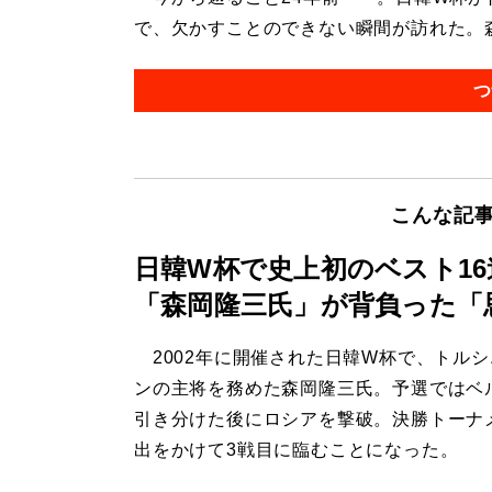
で、欠かすことのできない瞬間が訪れた。森
つ
こんな記
日韓W杯で史上初のベスト1
「森岡隆三氏」が背負った
2002年に開催された日韓W杯で、トルシ
ンの主将を務めた森岡隆三氏。予選ではベ
引き分けた後にロシアを撃破。決勝トーナ
出をかけて3戦目に臨むことになった。