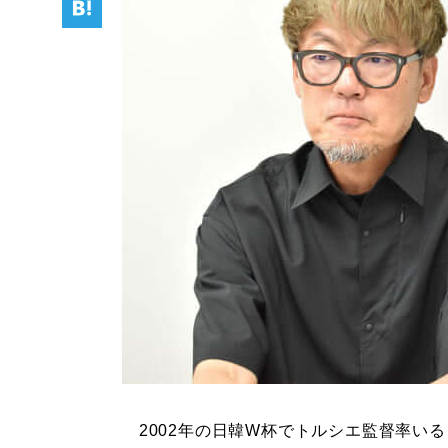
2002年の日韓W杯でトルシエ監督率いる