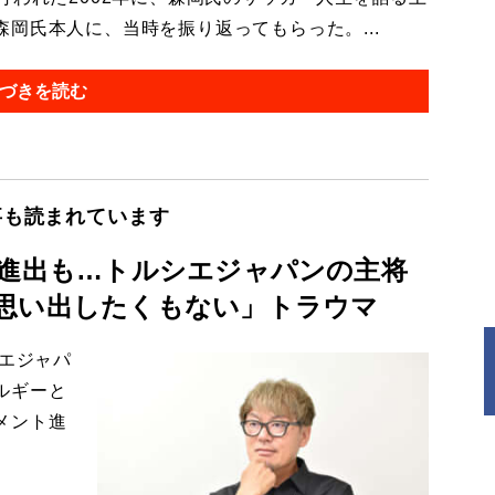
岡氏本人に、当時を振り返ってもらった。...
づきを読む
事も読まれています
6進出も…トルシエジャパンの主将
「思い出したくもない」トラウマ
エジャパ
ルギーと
メント進