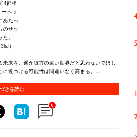
て4部相
ミーヘッ
にあたっ
らのサッ
った。
3回）
る未来を、遥か彼方の遠い世界だと思わないでほし
に近づける可能性は間違いなく高まる。...
づきを読む
0