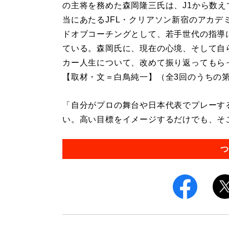
の主将を務めた森岡隆三氏は、J1から数え
当にあたるJFL・クリアソン新宿のアカデ
ドオブコーチングとして、若手世代の指導
ている。森岡氏に、現在の心境、そして自
カー人生について、改めて振り返ってもら
【取材・文＝白鳥純一】（全3回のうちの第
「自分がプロの舞台や日本代表でプレーす
い。高い目標をイメージするだけでも、そこ
つ