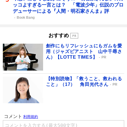
ッコよすぎる一言とは？ 「電波少年」伝説のプロ
デューサーによる『人間・明石家さんま』評
Book Bang
おすすめ
創作にもリフレッシュにもガムを愛
用（ジャズピアニスト 山中千尋さ
ん）【LOTTE TIMES】
PR
【特別読物】「救うこと、救われる
こと」（17） 角田光代さん
PR