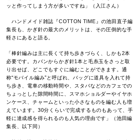
ッと作ってしまう方が多いですね」（入江さん）
ハンドメイド雑誌『COTTON TIME』の池田直子編
集長も、かぎ針の最大のメリットは、その圧倒的な手
軽さにあると語る。
「棒針編みは主に長くて持ち歩きづらく、しかも2本
必要です。カバンからかぎ針1本と毛糸玉をさっと取
り出せば、どこでもすぐに編むことができます。通
称“モバイル編み”と呼ばれ、バッグに道具を入れて持
ち歩き、電車の移動時間や、スタバなどのカフェでの
ちょっとした隙間時間に、スマホショルダーやイヤホ
ンケース、チャームといった小さなものを編む人も増
えています。30分くらいで完成するものもあって、手
軽に達成感を得られるのも人気の理由です」（池田編
集長、以下同）