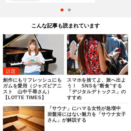
こんな記事も読まれています
話題
創作にもリフレッシュにも
スマホを捨てよ、旅へ出よ
ガムを愛用（ジャズピアニ
う！ SNSを“断食”する
スト 山中千尋さん）
「デジタルデトックス」の
【LOTTE TIMES】
すすめ
「サウナ」にハマる女性が急増中
岩盤浴にはない魅力を「サウナ女子
さん」が解説する