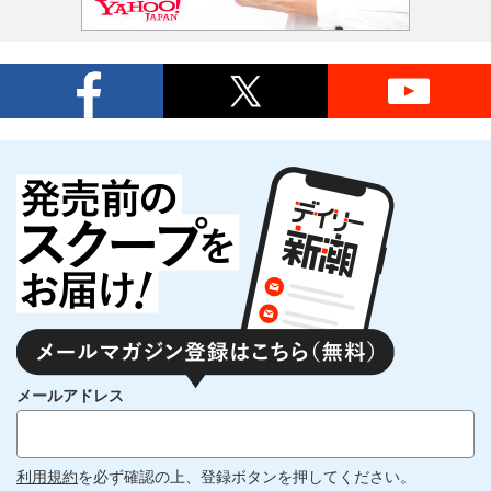
メールアドレス
利用規約
を必ず確認の上、登録ボタンを押してください。