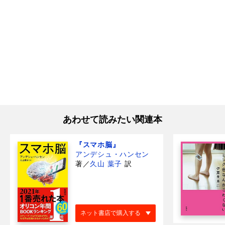
あわせて読みたい関連本
『スマホ脳』
アンデシュ・ハンセン
著
／
久山 葉子
訳
ネット書店で購入する