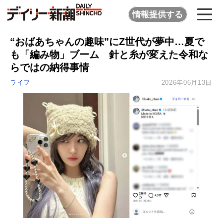
情報提供する
“おばあちゃんの趣味”にZ世代が夢中…夏で
も「編み物」ブーム 針と糸が変えた令和な
らではの納得事情
ライフ
2026年06月13日