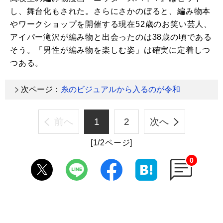
し、舞台化もされた。さらにさかのぼると、編み物本
やワークショップを開催する現在52歳のお笑い芸人、
アイパー滝沢が編み物と出会ったのは38歳の頃である
そう。「男性が編み物を楽しむ姿」は確実に定着しつ
つある。
次ページ：
糸のビジュアルから入るのが令和
前へ
1
2
次へ
[1/2ページ]
0