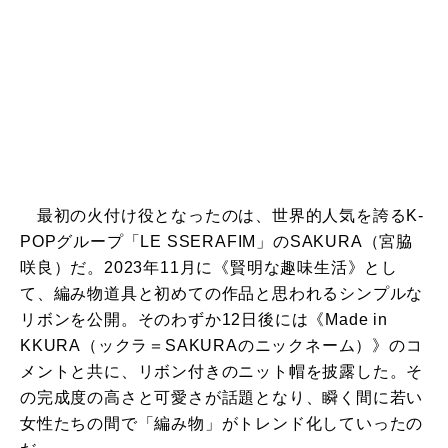
最初の火付け役となったのは、世界的人気を誇るK-
POPグループ「LE SSERAFIM」のSAKURA（宮脇
咲良）だ。2023年11月に《賢明な趣味生活》とし
て、編み物道具と初めての作品と思われるシンプルな
リボンを公開。そのわずか12日後には《Made in
KKURA（ックラ＝SAKURAのニックネーム）》のコ
メントと共に、リボン付きのニット帽を披露した。そ
の完成度の高さと可愛さが話題となり、瞬く間に若い
女性たちの間で「編み物」がトレンド化していったの