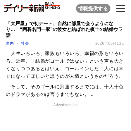
情報提供する
「大戸屋」で初デート、自然に部屋で会うようにな
り… “囲碁名門一家”の彼女と結ばれた棋士の結婚ウラ
話
国内
社会
2026年06月13日
人生いろいろ、家族もいろいろ、幸福の形もいろい
ろ。近年、「結婚がゴールではない」という声も大き
くなりつつあるとはいえ、ゴールインした二人には幸
せになってほしいと思うのが人情というものだろう。
そして、そのゴールに到達するまでには、十人十色
のドラマがあるのは言うまでもない。...
Advertisement