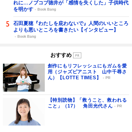
れに…ノブコブ徳井が「感情を失くした」子供時代
を明かす
Book Bang
石田夏穂『わたしを庇わないで』人間のいいところ
よりも悪いところを書きたい【インタビュー】
Book Bang
おすすめ
創作にもリフレッシュにもガムを愛
用（ジャズピアニスト 山中千尋さ
ん）【LOTTE TIMES】
PR
【特別読物】「救うこと、救われる
こと」（17） 角田光代さん
PR