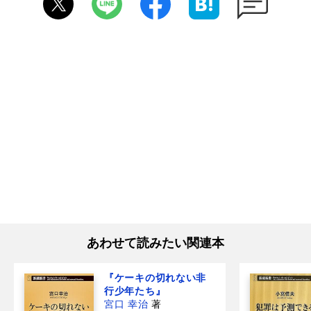
あわせて読みたい関連本
『ケーキの切れない非
行少年たち』
宮口 幸治
著