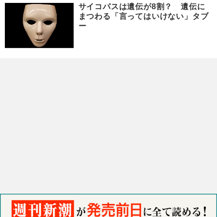
サイコパスは遺伝が8割？ 遺伝に
まつわる「言ってはいけない」タブ
ー