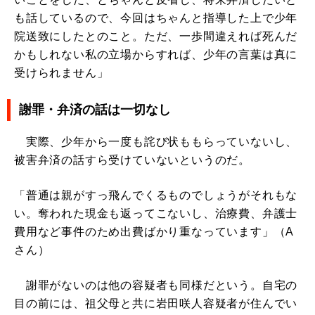
も話しているので、今回はちゃんと指導した上で少年
院送致にしたとのこと。ただ、一歩間違えれば死んだ
かもしれない私の立場からすれば、少年の言葉は真に
受けられません」
謝罪・弁済の話は一切なし
実際、少年から一度も詫び状ももらっていないし、
被害弁済の話すら受けていないというのだ。
「普通は親がすっ飛んでくるものでしょうがそれもな
い。奪われた現金も返ってこないし、治療費、弁護士
費用など事件のため出費ばかり重なっています」（A
さん）
謝罪がないのは他の容疑者も同様だという。自宅の
目の前には、祖父母と共に岩田咲人容疑者が住んでい