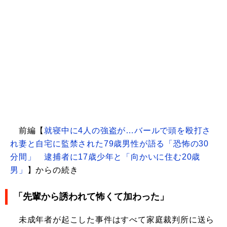
前編【
就寝中に4人の強盗が…バールで頭を殴打さ
れ妻と自宅に監禁された79歳男性が語る「恐怖の30
分間」 逮捕者に17歳少年と「向かいに住む20歳
男」
】からの続き
「先輩から誘われて怖くて加わった」
未成年者が起こした事件はすべて家庭裁判所に送ら