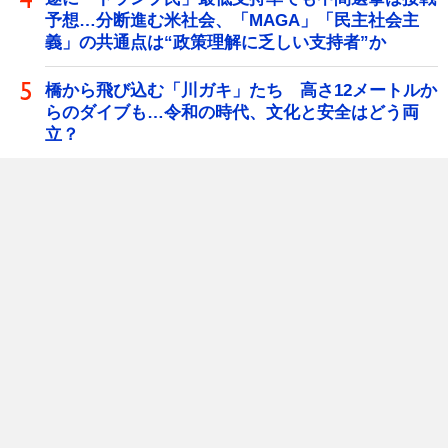
予想…分断進む米社会、「MAGA」「民主社会主
義」の共通点は“政策理解に乏しい支持者”か
橋から飛び込む「川ガキ」たち 高さ12メートルか
らのダイブも…令和の時代、文化と安全はどう両
立？