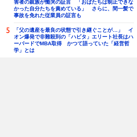
害者の親族が慟哭の証言 「おばたちは制止できな
かった自分たちを責めている」 さらに、間一髪で
事故を免れた従業員の証言も
「父の遺産を最良の状態で引き継ぐことが…」 イ
オン爆発で非難殺到の「ハビタ」エリート社長はハ
ーバードでMBA取得 かつて語っていた「経営哲
学」とは