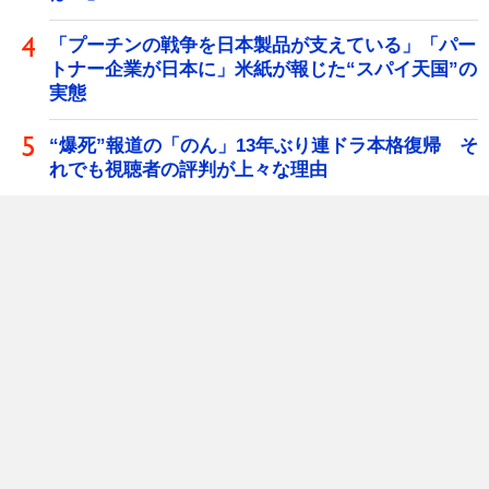
「プーチンの戦争を日本製品が支えている」「パー
トナー企業が日本に」米紙が報じた“スパイ天国”の
実態
“爆死”報道の「のん」13年ぶり連ドラ本格復帰 そ
れでも視聴者の評判が上々な理由