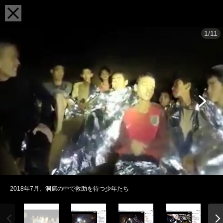
1/11
2018年7月、洞窟の中で救助を待つ少年たち