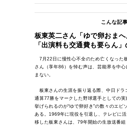
こんな記
板東英二さん「ゆで卵おまへ
「出演料も交通費も要らん」
7月22日に慢性心不全のため亡くなった
さん（享年86）を悼む声は、芸能界を中心
まない。
板東さんの生涯を振り返る際、中日ドラ
通算77勝をマークした野球選手としての実
挙げられるのが“ゆで卵好き”の数々のエピ
ある。1969年に現役を引退し、テレビに
移した板東さんは、79年開始の生放送番組