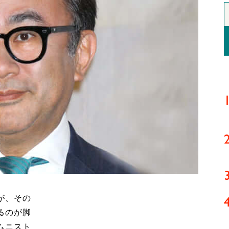
が、その
るのが脚
ムニスト