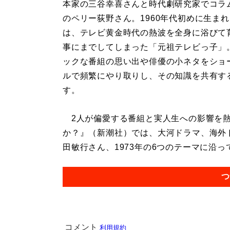
本家の三谷幸喜さんと時代劇研究家でコラ
のペリー荻野さん。1960年代初めに生まれ
は、テレビ黄金時代の熱波を全身に浴びて
事にまでしてしまった「元祖テレビっ子」
ックな番組の思い出や俳優の小ネタをショ
ルで頻繁にやり取りし、その知識を共有す
す。
2人が偏愛する番組と実人生への影響を熱
か？』（新潮社）では、大河ドラマ、海外
田敏行さん、1973年の6つのテーマに沿っ
つ