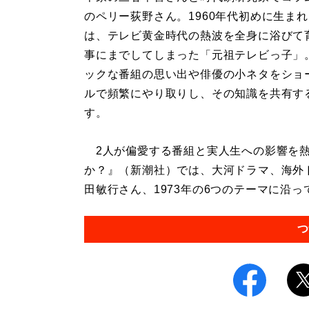
のペリー荻野さん。1960年代初めに生まれ
は、テレビ黄金時代の熱波を全身に浴びて
事にまでしてしまった「元祖テレビっ子」
ックな番組の思い出や俳優の小ネタをショ
ルで頻繁にやり取りし、その知識を共有す
す。
2人が偏愛する番組と実人生への影響を熱
か？』（新潮社）では、大河ドラマ、海外
田敏行さん、1973年の6つのテーマに沿っ
つ