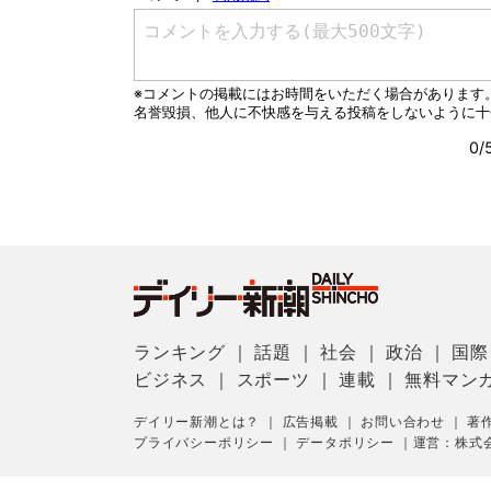
ランキング
｜
話題
｜
社会
｜
政治
｜
国際
ビジネス
｜
スポーツ
｜
連載
｜
無料マン
デイリー新潮とは？
｜
広告掲載
｜
お問い合わせ
｜
著
プライバシーポリシー
｜
データポリシー
｜
運営：株式