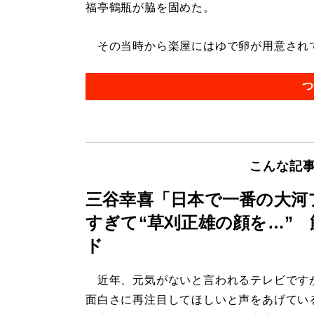
福亭鶴瓶が脇を固めた。
その当時から楽屋にはゆで卵が用意されてい
つ
こんな記
三谷幸喜「日本で一番の大河
すぎて“草刈正雄の顔を…”
ド
近年、元気がないと言われるテレビです
面白さに再注目してほしいと声をあげてい