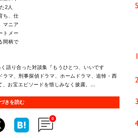
た2人
育ち、仕
。マニア
ートメー
る間柄で
く語り合った対談集『もうひとつ、いいです
ドラマ、刑事探偵ドラマ、ホームドラマ、追悼・西
て、お宝エピソードを惜しみなく披露。...
づきを読む
0