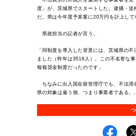
度」が、茨城県でスタートした。逮捕・送
だ。県は今年度予算案に20万円を計上して
県政担当の記者が言う。
「同制度を導入した背景には、茨城県の不
ました（昨年は3518人）。この不名誉な
報報奨金制度だったのです」
ちなみに出入国在留管理庁でも、不法滞
県の対象は雇う側、つまり事業者である。..
つ