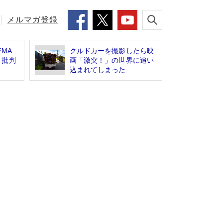
メルマガ登録
MA
クルドカーを撮影したら映
 批判
画「激突！」の世界に追い
.
込まれてしまった