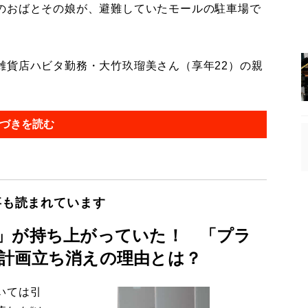
のおばとその娘が、避難していたモールの駐車場で
貨店ハビタ勤務・大竹玖瑠美さん（享年22）の親
づきを読む
事も読まれています
」が持ち上がっていた！ 「プラ
計画立ち消えの理由とは？
いては引