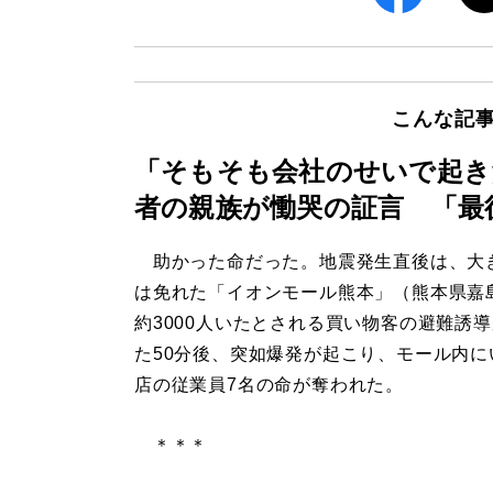
こんな記
「そもそも会社のせいで起き
者の親族が慟哭の証言 「最
助かった命だった。地震発生直後は、大
は免れた「イオンモール熊本」（熊本県嘉
約3000人いたとされる買い物客の避難誘
た50分後、突如爆発が起こり、モール内に
店の従業員7名の命が奪われた。
＊＊＊