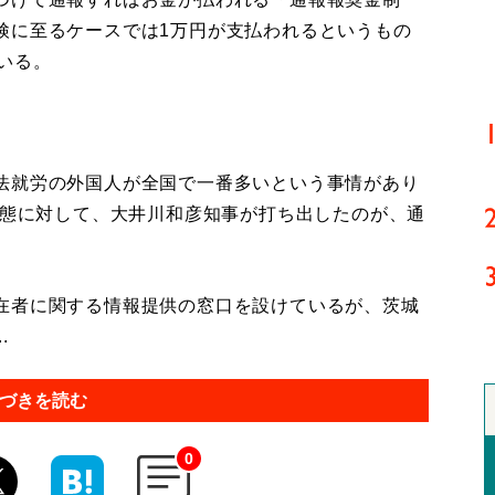
検に至るケースでは1万円が支払われるというもの
いる。
法就労の外国人が全国で一番多いという事情があり
事態に対して、大井川和彦知事が打ち出したのが、通
在者に関する情報提供の窓口を設けているが、茨城
.
づきを読む
0