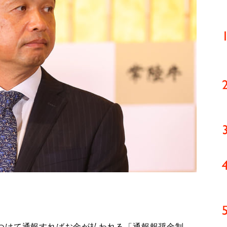
つけて通報すればお金が払われる「通報報奨金制