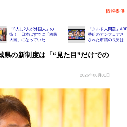
情報提供
「5人に2人が外国人」の
「クルド人問題」ABE
街！ 日本はすでに「移民
番組のアンフェアさ
大国」になっていた
された市議の長男は..
城県の新制度は「“見た目”だけでの
2026年06月01日