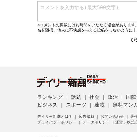
ランキング
｜
話題
｜
社会
｜
政治
｜
国際
ビジネス
｜
スポーツ
｜
連載
｜
無料マン
デイリー新潮とは？
｜
広告掲載
｜
お問い合わせ
｜
著
プライバシーポリシー
｜
データポリシー
｜
運営：株式