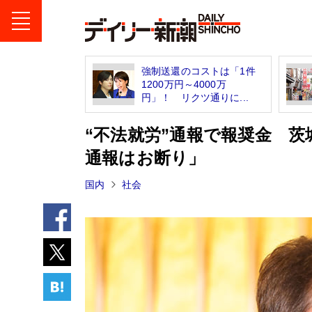
強制送還のコストは「1件
1200万円～4000万
円」！ リクツ通りに...
“不法就労”通報で報奨金 茨
通報はお断り」
国内
社会