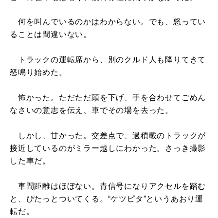
何を叫んでいるのかはわからない。でも、怒ってい
ることは間違いない。
トラックの運転席から、別のクルド人も降りてきて
怒鳴り始めた。
怖かった。ただただ頭を下げ、手を合わせてごめん
なさいの意志を伝え、車でその場を去った。
しかし、甘かった。交差点で、過積載のトラックが
接近しているのがミラー越しにわかった。さっき撮影
した車だ。
車間距離はほぼない。青信号になりアクセルを踏む
と、ぴたっとついてくる。“ケツピタ”というあおり運
転だ。