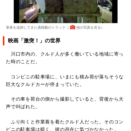
筆者を追跡してきた過積載のトラック（
他の写真を見る
）
映画「激突！」の世界
川口市内の、クルド人が多く働いている地域に寄っ
た時のことだ。
コンビニの駐車場に、いまにも積み荷が落ちそうな
巨大なクルドカーが停まっていた。
その車を荷台の側から撮影していると、背後から大
声で叫ばれた。
ふり向くと作業着を着たクルド人だった。そのコン
ビニの駐車場は暗く、彼の存在に気づかなかった。