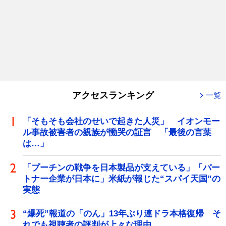
アクセスランキング
一覧
「そもそも会社のせいで起きた人災」 イオンモー
ル事故被害者の親族が慟哭の証言 「最後の言葉
は…」
「プーチンの戦争を日本製品が支えている」「パー
トナー企業が日本に」米紙が報じた“スパイ天国”の
実態
“爆死”報道の「のん」13年ぶり連ドラ本格復帰 そ
れでも視聴者の評判が上々な理由