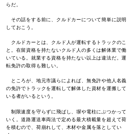
らだ。
その話をする前に、クルドカーについて簡単に説明
しておこう。
クルドカーとは、クルド人が運転するトラックのこ
と。在留資格を持たないクルド人の多くは解体業で働
いている。就業する資格を持たない以上は違法だ。運
転免許の取得も難しい。
ところが、地元市議らによれば、無免許や他人名義
の免許でトラックを運転して解体した資材を運搬して
いる者がいるという。
制限速度を守らずに飛ばし、塀や電柱にぶつかって
いく。道路運送車両法で定める最大積載量を超えて荷
を積むので、荷崩れして、木材や金属を落としてい