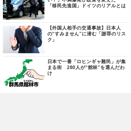
「移民先進国」ドイツのリアルとは
【外国人相手の交通事故】日本人
の“すみません”に潜む「謝罪のリス
ク」
日本で一番「ロヒンギャ難民」が集
まる街 280人が“館林”を選んだわ
け