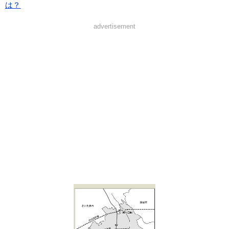
は？
advertisement