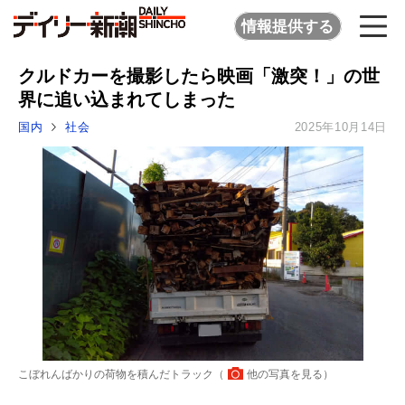
情報提供する
クルドカーを撮影したら映画「激突！」の世
界に追い込まれてしまった
国内
社会
2025年10月14日
こぼれんばかりの荷物を積んだトラック（
他の写真を見る
）