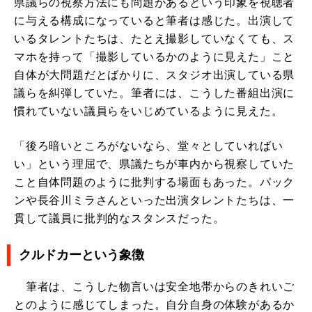
県議らの視察方法にも問題があるという印象を視聴者
に与える構成になっていると筆者は感じた。出演して
いるタレントたちは、たとえ撮影していなくても、ス
マホを持って「撮影しているかのように見えた」こと
自体が大問題だとばかりに、スタジオ出演している県
議らを糾弾していた。筆者には、こうした番組出演に
慣れていない議員らをいじめているように見えた。
「後ろ暗いところがないなら、堂々としていればい
い」という理屈で、県議たちが車内から視察していた
こと自体問題のように批判する場面もあった。パック
ンや長谷川ミラさんといった出演タレントたちは、一
貫して議員に批判的なスタンスだった。
クルドカーという象徴
筆者は、こうした物言いは安全地帯からのきれいご
とのように感じてしまった。自分自身の体験があるか