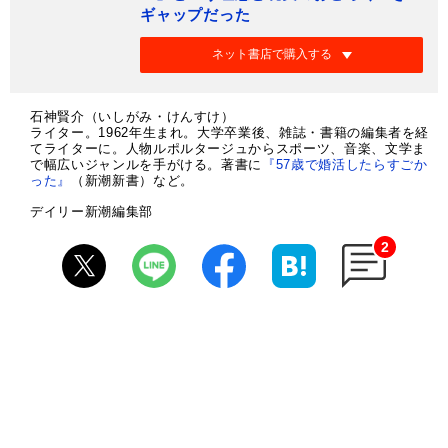
ギャップだった
ネット書店で購入する
石神賢介（いしがみ・けんすけ）
ライター。1962年生まれ。大学卒業後、雑誌・書籍の編集者を経
てライターに。人物ルポルタージュからスポーツ、音楽、文学ま
で幅広いジャンルを手がける。著書に
『57歳で婚活したらすごか
った』
（新潮新書）など。
デイリー新潮編集部
2