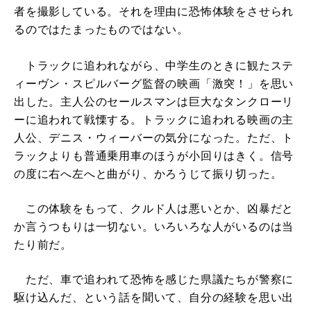
者を撮影している。それを理由に恐怖体験をさせられ
るのではたまったものではない。
トラックに追われながら、中学生のときに観たステ
ィーヴン・スピルバーグ監督の映画「激突！」を思い
出した。主人公のセールスマンは巨大なタンクローリ
ーに追われて戦慄する。トラックに追われる映画の主
人公、デニス・ウィーバーの気分になった。ただ、ト
ラックよりも普通乗用車のほうが小回りはきく。信号
の度に右へ左へと曲がり、かろうじて振り切った。
この体験をもって、クルド人は悪いとか、凶暴だと
か言うつもりは一切ない。いろいろな人がいるのは当
たり前だ。
ただ、車で追われて恐怖を感じた県議たちが警察に
駆け込んだ、という話を聞いて、自分の経験を思い出