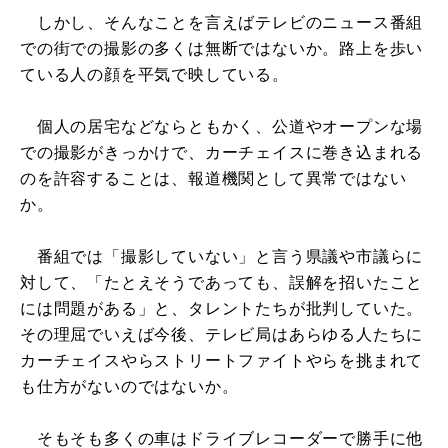
しかし、そんなことを言えばテレビのニュース番組
での街での撮影の多くは無断ではないか。路上を歩い
ている人の顔を平気で映している。
個人の居宅などならともかく、公道やオープンな場
での撮影がきっかけで、カーチェイスに巻き込まれる
のを許容することは、報道機関として異常ではない
か。
番組では「撮影していない」と言う県議や市議らに
対して、「たとえそうであっても、誤解を招いたこと
には問題がある」と、タレントたちが批判していた。
その理屈でいえば今後、テレビ局はあらゆる人たちに
カーチェイスやらストリートファイトやらを挑まれて
も仕方がないのではないか。
そもそも多くの車はドライブレコーダーで勝手に他