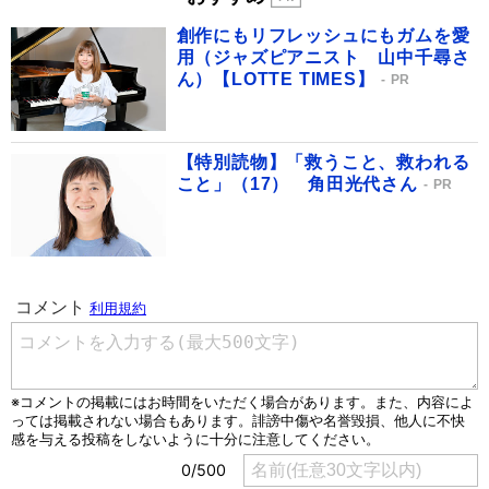
創作にもリフレッシュにもガムを愛
用（ジャズピアニスト 山中千尋さ
ん）【LOTTE TIMES】
PR
【特別読物】「救うこと、救われる
こと」（17） 角田光代さん
PR