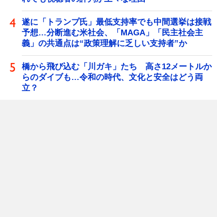
遂に「トランプ氏」最低支持率でも中間選挙は接戦
予想…分断進む米社会、「MAGA」「民主社会主
義」の共通点は“政策理解に乏しい支持者”か
橋から飛び込む「川ガキ」たち 高さ12メートルか
らのダイブも…令和の時代、文化と安全はどう両
立？