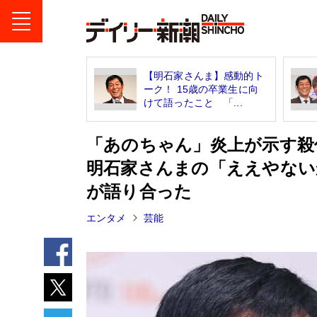
【明石家さんま】感動的ト
ーク！ 15歳の卒業生に向
けて語ったこと 「...
「あのちゃん」炎上が示す
明石家さんまの「ええやない
が語り合った
エンタメ
芸能