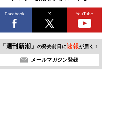
Facebook
X
YouTube
「週刊新潮」
速報
の発売前日に
が届く！
メールマガジン登録