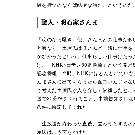
組を持つのならば結構な話だ、というのだ
聖人・明石家さんま
「恋のから騒ぎ」他、さんまとの仕事が多
と異なり、土屋氏はほとんど一緒に仕事を
がなかったという。仕事らしい仕事はたっ
け。「NHK×日テレ60番勝負」という開局
記念番組。当時、NHKにほとんど出ていな
んまさんに出てもらったら面白いんじゃな
う考えた土屋氏が人を介して依頼したとこ
送で30分枠をくれること、事前告知をしな
条件に快諾してくれた。
生放送が終わった直後、去ろうとするさ
屋氏はこう声をかけた。