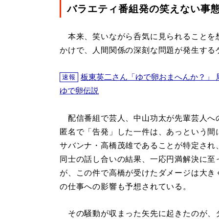
バラエティ番組発の笑えない事
本来、笑いながら呑気に見られることを
かけで、人間関係の深刻な問題が発生する
板東英二さん「ゆで卵おまへんか？」 
速報
ゆで卵伝説
配信番組で芸人、中山功太が先輩芸人へ
匿名で「告発」した一件は、あっという間
サバンナ・高橋茂雄であることが特定され
同士の話し合いの結果、一応円満解決に至
が、この件で高橋が受けたダメージは大き
の仕事への影響も予想されている。
その騒動が収まった矢先に起きたのが、