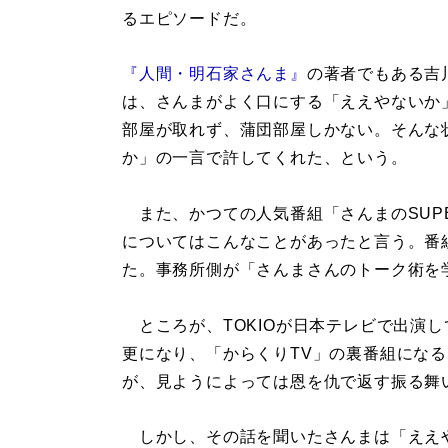
るエピソードだ。
『人間・明石家さんま』
の著者でもある吉
は、さんまがよく口にする「ええやないか
部屋が取れず、蒲団部屋しかない。そんな
か」の一言で許してくれた、という。
また、かつての人気番組「さんまのSUPE
についてはこんなことがあったと言う。番組
た。事務所側が「さんまさんのトーク術を
ところが、TOKIOが日本テレビで出演し
更になり、「からくりTV」の裏番組になる
が、見ようによっては恩を仇で返す振る舞
しかし、その話を聞いたさんまは「ええ