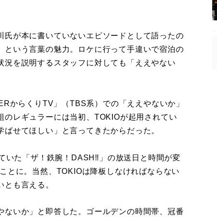
川氏が本に書いていないエピソードとして語ったの
」という言葉の魅力。ロケに行って手違いで宿泊の
状況を説明するスタッフに対しても「ええやない
RからくりTV」（TBS系）での「ええやないか」
のレギュラーには当初、TOKIOが起用されてい
学ばせてほしい」と言ってきたからだった。
ていた「ザ！鉄腕！DASH‼」の放送日と時間が変
ことに。当然、TOKIOは降板しなければならない
いとも言える。
やないか」と即答した。ゴールデンの時間帯、冠番