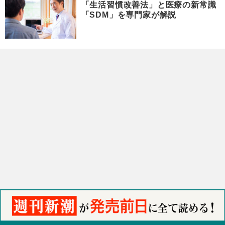
「生活習慣改善法」と医療の新常識
「SDM」を専門家が解説