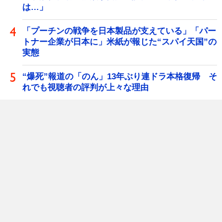
は…」
「プーチンの戦争を日本製品が支えている」「パー
トナー企業が日本に」米紙が報じた“スパイ天国”の
実態
“爆死”報道の「のん」13年ぶり連ドラ本格復帰 そ
れでも視聴者の評判が上々な理由