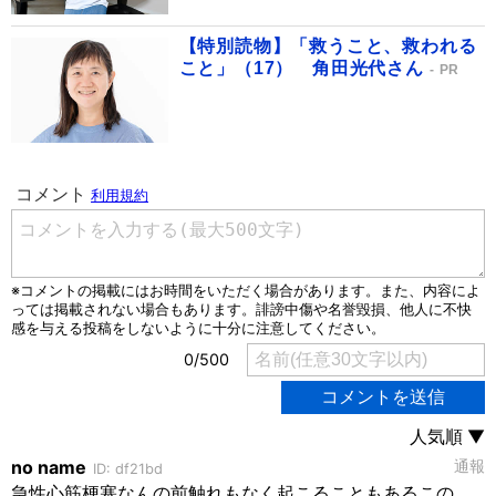
【特別読物】「救うこと、救われる
こと」（17） 角田光代さん
PR