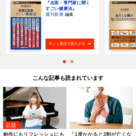
『名医・専門家に聞く
すごい健康法』
週刊新潮
編集
ネット書店で購入する
こんな記事も読まれています
話題
創作にもリフレッシュにも
「1度かかると3割が亡くな