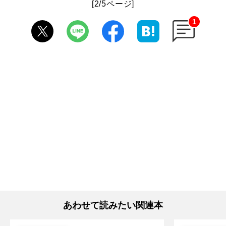
[2/5ページ]
1
あわせて読みたい関連本