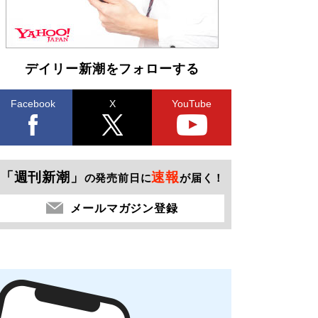
デイリー新潮をフォローする
Facebook
X
YouTube
「週刊新潮」
速報
の発売前日に
が届く！
メールマガジン登録