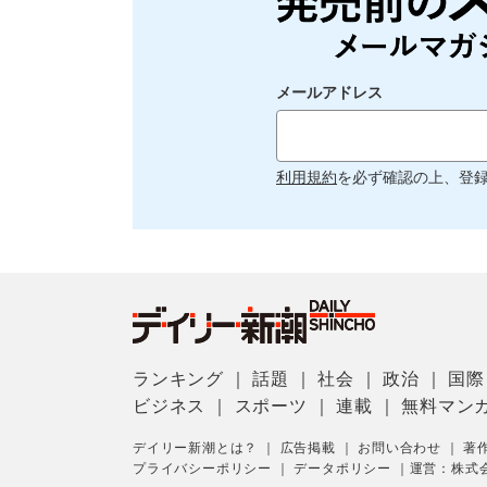
メールアドレス
利用規約
を必ず確認の上、登
ランキング
｜
話題
｜
社会
｜
政治
｜
国際
ビジネス
｜
スポーツ
｜
連載
｜
無料マン
デイリー新潮とは？
｜
広告掲載
｜
お問い合わせ
｜
著
プライバシーポリシー
｜
データポリシー
｜
運営：株式