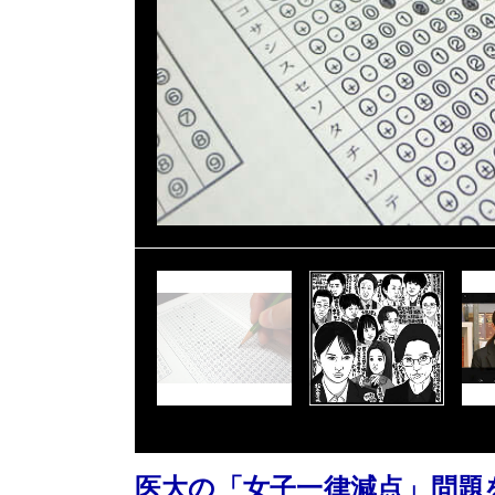
医大の「女子一律減点」問題