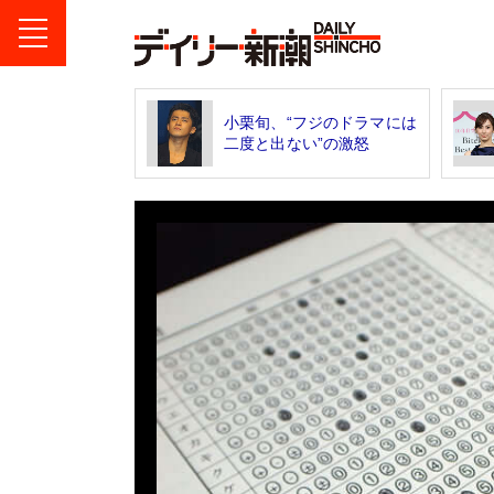
小栗旬、“フジのドラマには
二度と出ない”の激怒