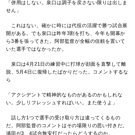
「併用はしない。泉口は調子を戻さない限りは出しま
せん」
これはない。確かに時には代役の活躍で勝つ試合展
開がある。でも泉口は昨年3割を打ち、今年も開幕か
ら3番を張ってきた。阿部監督が全幅の信頼を置いて
いた選手ではなかったか。
泉口は4月21日の練習中に打球が顔面を直撃して離
脱、5月4日に復帰したばかりだった。コメントするな
ら
「アクシデントで精神的なものがあるのかもしれな
い。少しリフレッシュすればいい。また使うよ」
話し方1つで選手の受け取り方は違ってくるもの
だ。阿部監督のコメントはその場限りの思い付きだ。
浦田が3、4試合無安打だったらどうするのか。