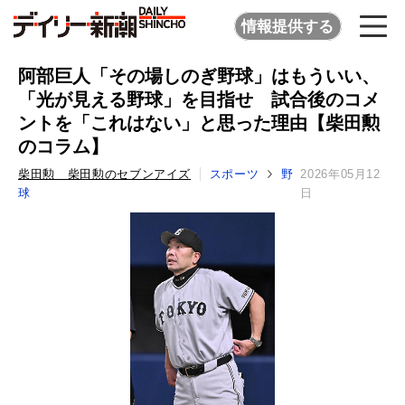
情報提供する
阿部巨人「その場しのぎ野球」はもういい、
「光が見える野球」を目指せ 試合後のコメ
ントを「これはない」と思った理由【柴田勲
のコラム】
柴田勲 柴田勲のセブンアイズ
スポーツ
野
2026年05月12
球
日