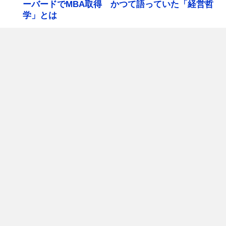
ーバードでMBA取得 かつて語っていた「経営哲
学」とは