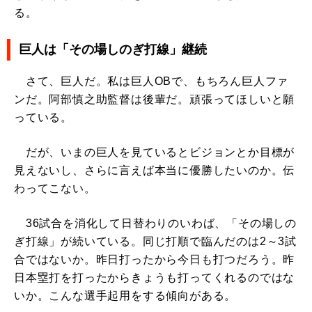
る。
巨人は「その場しのぎ打線」継続
さて、巨人だ。私は巨人OBで、もちろん巨人ファ
ンだ。阿部慎之助監督は後輩だ。頑張ってほしいと願
っている。
だが、いまの巨人を見ているとビジョンとか目標が
見えないし、さらに言えば本当に優勝したいのか。伝
わってこない。
36試合を消化して日替わりのいわば、「その場しの
ぎ打線」が続いている。同じ打順で臨んだのは2～3試
合ではないか。昨日打ったから今日も打つだろう。昨
日本塁打を打ったからきょうも打ってくれるのではな
いか。こんな選手起用をする傾向がある。