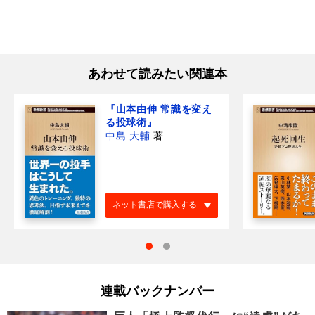
あわせて読みたい関連本
『山本由伸 常識を変え
る投球術』
中島 大輔
著
ネット書店で購入する
連載バックナンバー