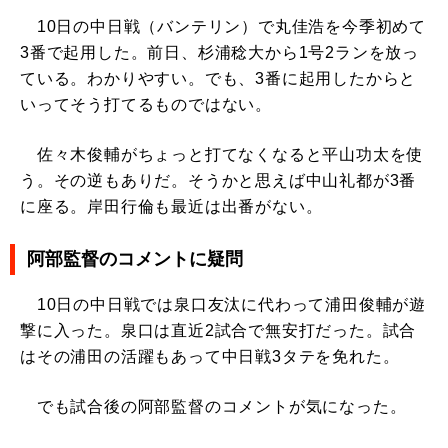
10日の中日戦（バンテリン）で丸佳浩を今季初めて
3番で起用した。前日、杉浦稔大から1号2ランを放っ
ている。わかりやすい。でも、3番に起用したからと
いってそう打てるものではない。
佐々木俊輔がちょっと打てなくなると平山功太を使
う。その逆もありだ。そうかと思えば中山礼都が3番
に座る。岸田行倫も最近は出番がない。
阿部監督のコメントに疑問
10日の中日戦では泉口友汰に代わって浦田俊輔が遊
撃に入った。泉口は直近2試合で無安打だった。試合
はその浦田の活躍もあって中日戦3タテを免れた。
でも試合後の阿部監督のコメントが気になった。