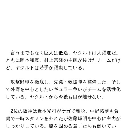
言うまでもなく巨人は低迷、ヤクルトは大躍進だ。
ともに岡本和真、村上宗隆の主砲が抜けたチームだけ
ど、ヤクルトは若手が躍動している。
攻撃野球を徹底し、先発・救援陣を整備した。そし
て外野を中心としたレギュラー争いがチームを活性化
している。ヤクルトから今後も目が離せない。
2位の阪神は近本光司がケガで離脱、中野拓夢も負
傷で一時スタメンを外れたが佐藤輝明を中心に主力が
しっかりしている。脇を固める選手たちも働いてい