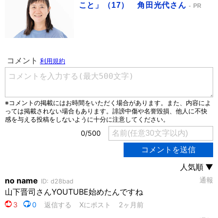
こと」（17） 角田光代さん
PR