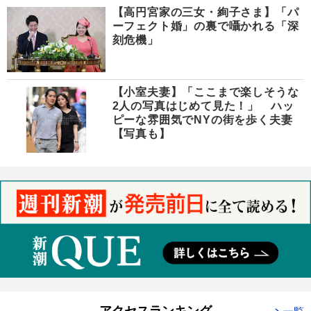
【高円宮家の三女・絢子さま】「パ
ーフェクト婚」の裏で囁かれる「深
刻危機」
【小室夫妻】「ここまで楽しそうな
2人の写真はじめて見た！」 ハッ
ピーな雰囲気でNYの街を歩く夫妻
【写真も】