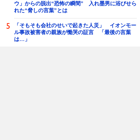
ウ」からの脱出“恐怖の瞬間” 入れ墨男に浴びせら
れた“脅しの言葉”とは
「そもそも会社のせいで起きた人災」 イオンモー
ル事故被害者の親族が慟哭の証言 「最後の言葉
は…」