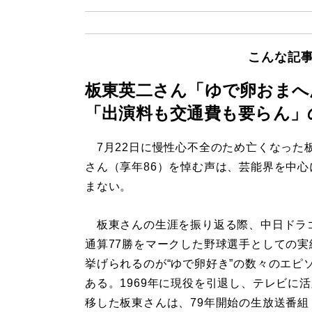
こんな記
板東英二さん「ゆで卵おまへ
「出演料も交通費も要らん」
7月22日に慢性心不全のため亡くなった
さん（享年86）を悼む声は、芸能界を中心
まない。
板東さんの生涯を振り返る際、中日ドラ
通算77勝をマークした野球選手としての実
挙げられるのが“ゆで卵好き”の数々のエピ
ある。1969年に現役を引退し、テレビに
移した板東さんは、79年開始の生放送番組