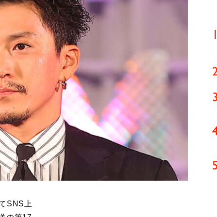
てSNS上