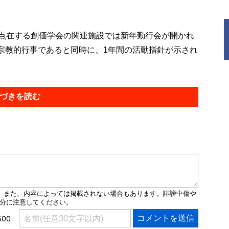
点在する創価学会の関連施設では新年勤行会が開かれ
宗教的行事であると同時に、1年間の活動指針が示され
づきを読む