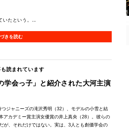
たという。...
づきを読む
事も読まれています
の学会っ子」と紹介された大河主演
持つジャニーズの滝沢秀明（32）、モデルの小雪と結
本アカデミー賞主演女優賞の井上真央（28）。彼らの
とだが、それだけではない。実は、3人とも創価学会の