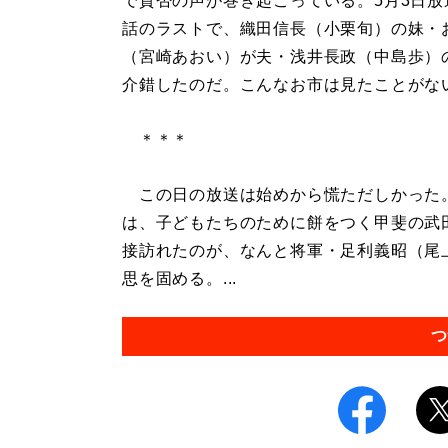
で賛否の声が巻き起こっている。5月3日放
話のラストで、織田信長（小栗旬）の妹・
（宮崎あおい）が夫・浅井長政（中島歩）
介錯したのだ。こんなお市は見たことがな
＊＊＊
この日の放送は始めから慌ただしかった
は、子どもたちのために餅をつく甲斐の武
接訪れたのが、なんと将軍・足利義昭（尾
思を固める。...
つ