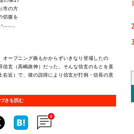
送の第17
お市の方
の切腹を
い……。
。オープニング曲もかからずいきなり登場したの
田信玄（高嶋政伸）だった。そんな信玄のもとを直
上右近）で、彼の説得により信玄が打倒・信長の意
づきを読む
0