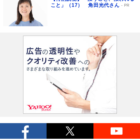
こと」（17） 角田光代さん
PR