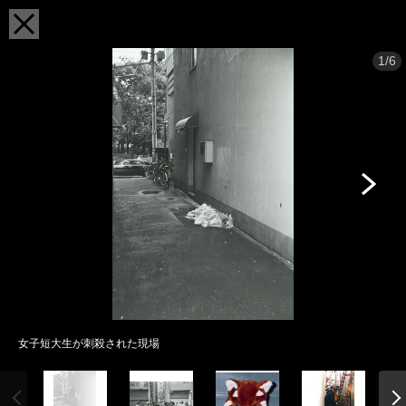
1/6
女子短大生が刺殺された現場