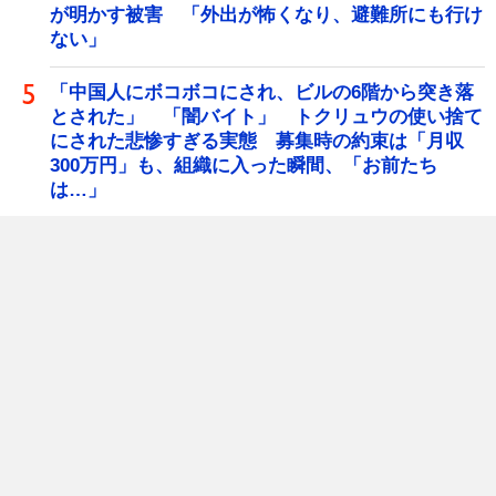
が明かす被害 「外出が怖くなり、避難所にも行け
ない」
「中国人にボコボコにされ、ビルの6階から突き落
とされた」 「闇バイト」 トクリュウの使い捨て
にされた悲惨すぎる実態 募集時の約束は「月収
300万円」も、組織に入った瞬間、「お前たち
は…」