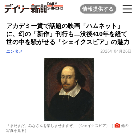
情報提供する
アカデミー賞で話題の映画「ハムネット」
に、幻の「新作」刊行も…没後410年を経て
世の中を騒がせる「シェイクスピア」の魅力
エンタメ
2026年04月26日
「まだまだ、みなさんを楽しませますぞ」（シェイクスピア）（
他の
写真を見る
）