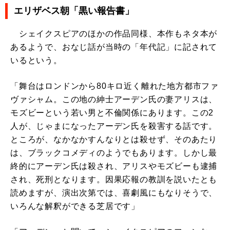
エリザベス朝「黒い報告書」
シェイクスピアのほかの作品同様、本作もネタ本が
あるようで、おなじ話が当時の「年代記」に記されて
いるという。
「舞台はロンドンから80キロ近く離れた地方都市ファ
ヴァシャム。この地の紳士アーデン氏の妻アリスは、
モズビーという若い男と不倫関係にあります。この2
人が、じゃまになったアーデン氏を殺害する話です。
ところが、なかなかすんなりとは殺せず、そのあたり
は、ブラックコメディのようでもあります。しかし最
終的にアーデン氏は殺され、アリスやモズビーも逮捕
され、死刑となります。因果応報の教訓を説いたとも
読めますが、演出次第では、喜劇風にもなりそうで、
いろんな解釈ができる芝居です」