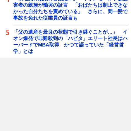
害者の親族が慟哭の証言 「おばたちは制止できな
かった自分たちを責めている」 さらに、間一髪で
事故を免れた従業員の証言も
「父の遺産を最良の状態で引き継ぐことが…」 イ
オン爆発で非難殺到の「ハビタ」エリート社長はハ
ーバードでMBA取得 かつて語っていた「経営哲
学」とは