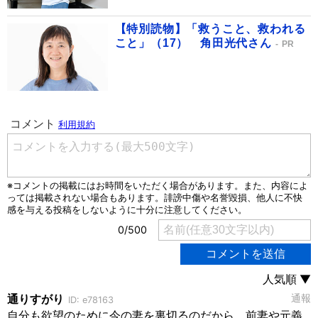
【特別読物】「救うこと、救われる
こと」（17） 角田光代さん
PR