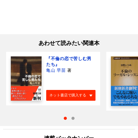
あわせて読みたい関連本
『不倫の恋で苦しむ男
たち』
亀山 早苗
著
ネット書店で購入する