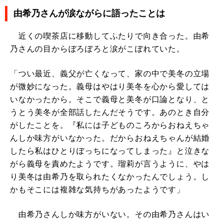
由希乃さんが涙ながらに語ったことは
近くの喫茶店に移動してふたりで向き合った。由希
乃さんの目からぼろぼろと涙がこぼれていた。
「つい最近、義父が亡くなって、家の中で美冬の立場
が微妙になった。義母はやはり美冬を心から愛しては
いなかったから。そこで義母と美冬が口論となり、と
うとう美冬が全部話したんだそうです。あのとき自分
がしたことを。『私には子どものころからおねえちゃ
んしか味方がいなかった。だからおねえちゃんが結婚
したら私はひとりぼっちになってしまった』と泣きな
がら義母を責めたようです。瑠莉が言うように、やは
り美冬は由希乃を取られたくなかったんでしょう。し
かもそこには複雑な気持ちがあったようです」
由希乃さんしか味方がいない。その由希乃さんはい