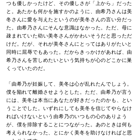
つも優しかったけど、その優しさが「上から」だった
と。あたかも何かを施すかのように、由希乃さんは美
冬さんに愛を与えたというのが美冬さんの言い分だっ
た。由希乃さんにそんな意識はなかった。ただ、母に
疎まれていた幼い美冬さんがかわいそうだと思っただ
けだ。だが、それが美冬さんにとってはありがたいと
同時に屈辱でもあった。だからきっかけがあれば、由
希乃さんを苦しめたいという気持ちが心のどこかに巣
くっていたのだ。
「由希乃が妊娠して、美冬は心が乱れたんでしょう。
僕を陥れて離婚させようとした。ただ、由希乃が言う
には、美冬は本当にあなたが好きだったのかも、とい
うことでした。いずれにしても美冬を信じてやらなけ
ればいけないという由希乃のいつもの心のありよう
が、僕を排除することにつながった。あのときは何も
考えられなかった、とにかく美冬を助けなければと思