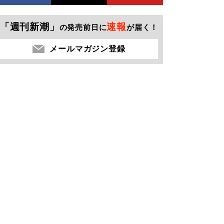
「週刊新潮」
速報
の発売前日に
が届く！
メールマガジン登録