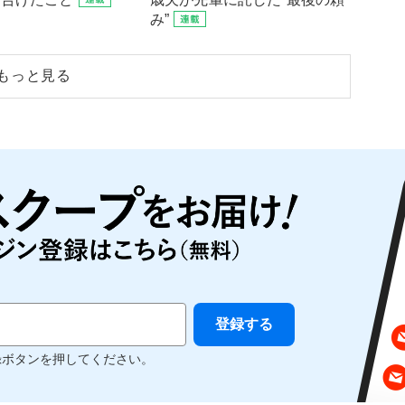
み”
もっと見る
録ボタンを押してください。