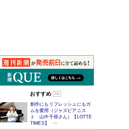
おすすめ
創作にもリフレッシュにもガ
ムを愛用（ジャズピアニス
ト 山中千尋さん）【LOTTE
TIMES】
PR