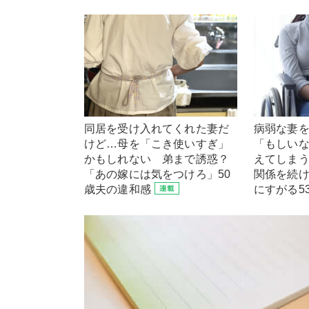
同居を受け入れてくれた妻だ
病弱な妻
けど…母を「こき使いすぎ」
「もしい
かもしれない 弟まで誘惑？
えてしまう
「あの嫁には気をつけろ」50
関係を続け
歳夫の違和感
にすがる5