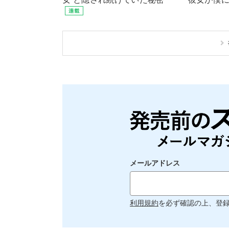
メールアドレス
利用規約
を必ず確認の上、登