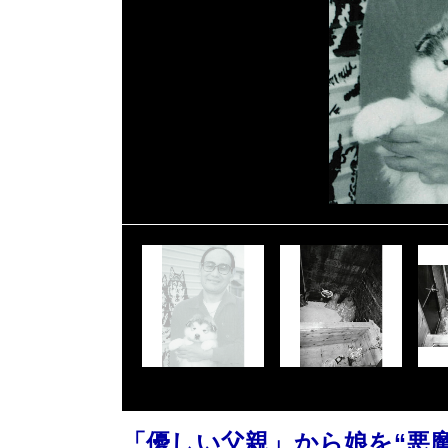
「優しい父親」から娘を“悪