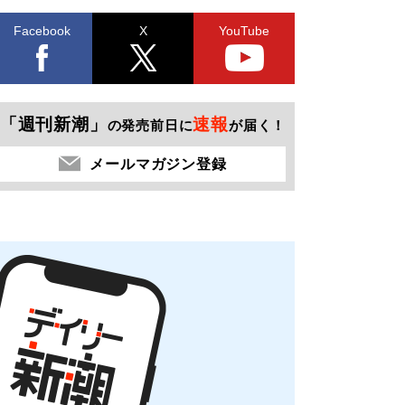
Facebook
X
YouTube
「週刊新潮」
速報
の発売前日に
が届く！
メールマガジン登録