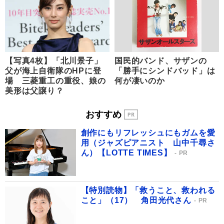
【写真4枚】「北川景子」
国民的バンド、サザンの
父が海上自衛隊のHPに登
「勝手にシンドバッド」は
場 三菱重工の重役、娘の
何が凄いのか
美形は父譲り？
おすすめ
創作にもリフレッシュにもガムを愛
用（ジャズピアニスト 山中千尋さ
ん）【LOTTE TIMES】
PR
【特別読物】「救うこと、救われる
こと」（17） 角田光代さん
PR