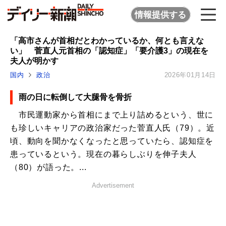
情報提供する
「高市さんが首相だとわかっているか、何とも言えな
い」 菅直人元首相の「認知症」「要介護3」の現在を
夫人が明かす
国内
政治
2026年01月14日
雨の日に転倒して大腿骨を骨折
市民運動家から首相にまで上り詰めるという、世に
も珍しいキャリアの政治家だった菅直人氏（79）。近
頃、動向を聞かなくなったと思っていたら、認知症を
患っているという。現在の暮らしぶりを伸子夫人
（80）が語った。...
Advertisement