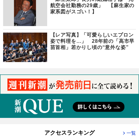
航空会社勤務の29歳」 【麻生家の
家系図がスゴい！】
【レア写真】「可愛らしいエプロン
姿で料理を…」 28年前の「高市早
苗首相」若かりし頃の“意外な姿”
アクセスランキング
一覧