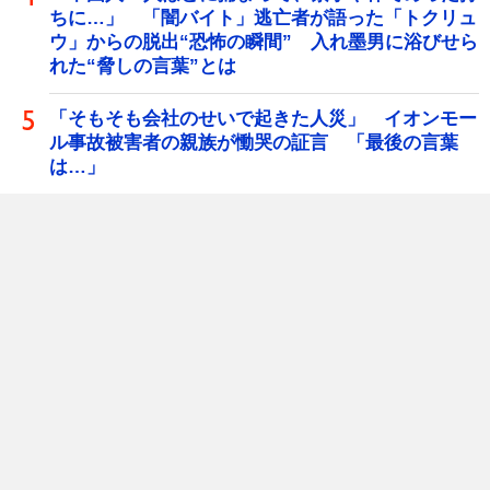
ちに…」 「闇バイト」逃亡者が語った「トクリュ
ウ」からの脱出“恐怖の瞬間” 入れ墨男に浴びせら
れた“脅しの言葉”とは
「そもそも会社のせいで起きた人災」 イオンモー
ル事故被害者の親族が慟哭の証言 「最後の言葉
は…」