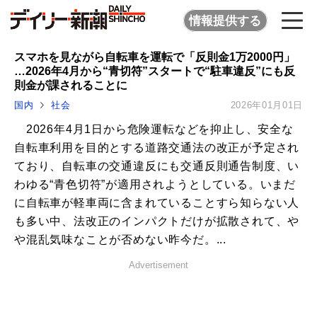
情報提供する
スマホを見ながら自転車を運転で「反則金1万2000円」
…2026年4月から“青切符”スタートで“駐車違反”にも反
則金が課されることに
国内
社会
2026年01月01日
2026年4月1日から危険運転などを抑止し、安全な
自転車利用を目的とする道路交通法の改正が予定され
ており、自転車の交通違反にも交通反則通告制度、い
わゆる“青色切符”が適用されようとしている。いまだ
に自転車が軽車両に含まれていることすら知らない人
も多い中、法改正のインパクトだけが拡散されて、や
や混乱気味なことが否めない昨今だ。...
Advertisement