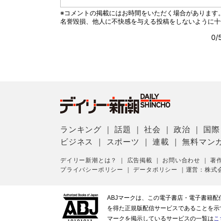
ランキング
｜
話題
｜
社会
｜
政治
｜
国際
ビジネス
｜
スポーツ
｜
連載
｜
無料マン
デイリー新潮とは？
｜
広告掲載
｜
お問い合わせ
｜
著
プライバシーポリシー
｜
データポリシー
｜
運営：株式
ABJマークは、この電子書店・電子書籍
を得た正規版配信サービスであることを示す登
マークを掲示しているサービスの一覧は
こ