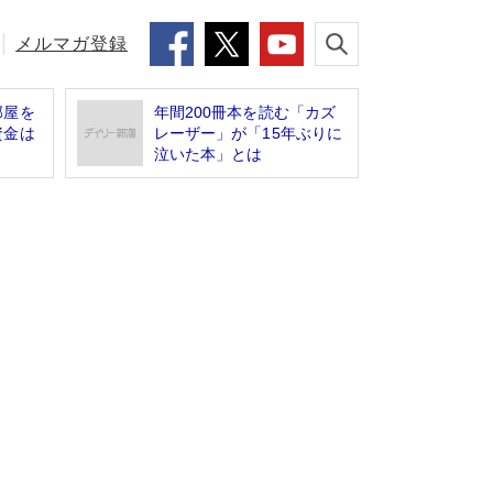
メルマガ登録
部屋を
年間200冊本を読む「カズ
資金は
レーザー」が「15年ぶりに
泣いた本」とは