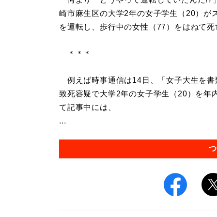
崎市麻生区の大学2年の女子学生（20）
を運転し、歩行中の女性（77）をはねて
＊＊＊
例えば時事通信は14日、「女子大生を書
致死容疑で大学2年の女子学生（20）を
て記事中には、
...
つ