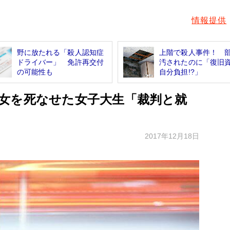
情報提供
野に放たれる「殺人認知症
上階で殺人事件！ 
ドライバー」 免許再交付
汚されたのに「復旧
の可能性も
自分負担!?」
女を死なせた女子大生「裁判と就
2017年12月18日