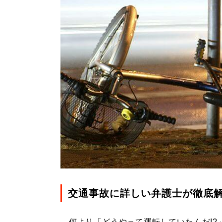
交通事故に詳しい弁護士が徹底
何より「どうやって運転していたんだ!?」