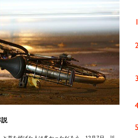
解説
と首を傾げた人は多かっただろう。12月7日、川