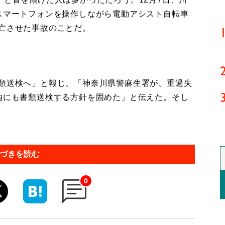
がスマートフォンを操作しながら電動アシスト自転車
死亡させた事故のことだ。
類送検へ」と報じ、「神奈川県警麻生署が、重過失
年内にも書類送検する方針を固めた」と伝えた。そし
づきを読む
0