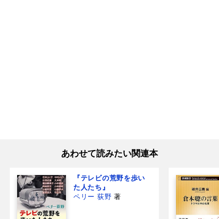
あわせて読みたい関連本
『テレビの荒野を歩い
た人たち』
ペリー 荻野
著