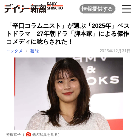
情報提供する
「辛口コラムニスト」が選ぶ「2025年」ベス
トドラマ 27年朝ドラ「脚本家」による傑作
コメディに唸らされた！
エンタメ
芸能
2025年12月31日
芳根京子（
他の写真を見る
）