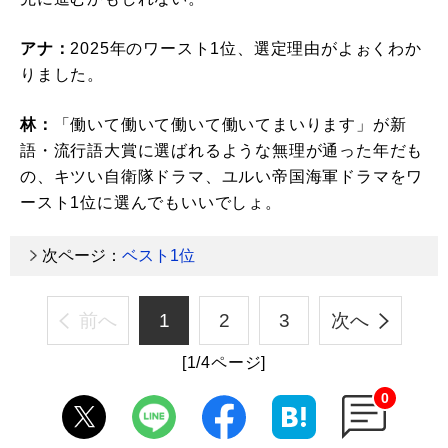
アナ：
2025年のワースト1位、選定理由がよぉくわか
りました。
林：
「働いて働いて働いて働いてまいります」が新
語・流行語大賞に選ばれるような無理が通った年だも
の、キツい自衛隊ドラマ、ユルい帝国海軍ドラマをワ
ースト1位に選んでもいいでしょ。
次ページ：
ベスト1位
前へ
1
2
3
次へ
[1/4ページ]
0