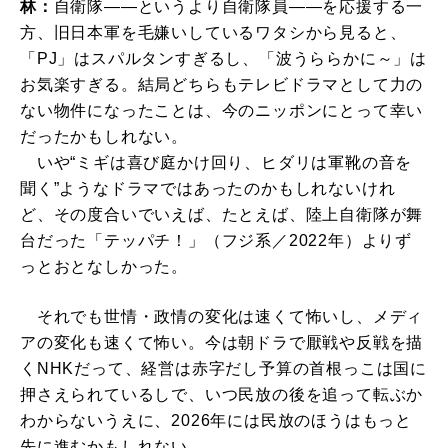
林：
自衛隊――というより自衛隊員――を応援する一
方、旧日本軍を毛嫌いしているワタシから見ると、
「PJ」はスパルタンすぎるし、「波うららかに～」は
お気楽すぎる。結局どちらもテレビドラマとして力の
ない物件になったことは、今のニッポンにとって幸い
だったかもしれない。
いや“ミギは喜び庭かけ回り、ヒダリは軍靴の音を
聞く”ようなドラマではあったのかもしれないけれ
ど、その度合いでいえば、たとえば、陸上自衛隊が舞
台だった「テッパチ！」（フジ系／2022年）よりず
っとおとなしかった。
それでも世情・政情の変化は速くて怖いし、メディ
アの変化も速くて怖い。今は朝ドラで厭戦や反戦を描
くNHKだって、経営は赤字だし予算の首根っこは国に
押さえられているしで、いつ民放の後を追って転ぶか
わからないうえに、2026年には民放のほうはもっと
先に進むかもしれない。