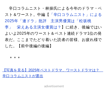
辛口コラムニスト・林操氏による今年のドラマ・ベ
スト＆ワースト。中編【
「辛口コラムニスト」による
2025年「連ドラ」批評 主演男優賞は「松坂桃
李」 栄えある主演女優賞は？
】に続き、後編ではい
よいよ2025年のワースト＆ベスト連続ドラマ1位の発
表だ。ここまでたどり着いた読者の皆様、お疲れ様で
した。【前中後編の後編】
＊＊＊
【写真を見る】2025年ベストドラマ、ワーストドラマは？
辛口コラムニストが選出
advertisement