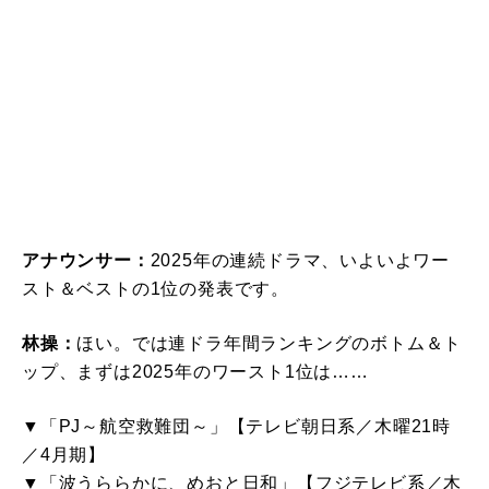
アナウンサー：
2025年の連続ドラマ、いよいよワー
スト＆ベストの1位の発表です。
林操：
ほい。では連ドラ年間ランキングのボトム＆ト
ップ、まずは2025年のワースト1位は……
▼「PJ～航空救難団～」【テレビ朝日系／木曜21時
／4月期】
▼「波うららかに、めおと日和」【フジテレビ系／木