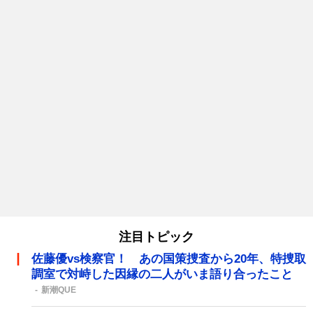
注目トピック
佐藤優vs検察官！ あの国策捜査から20年、特捜取
調室で対峙した因縁の二人がいま語り合ったこと
新潮QUE