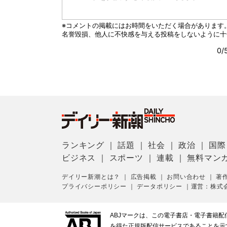
ランキング
｜
話題
｜
社会
｜
政治
｜
国際
ビジネス
｜
スポーツ
｜
連載
｜
無料マン
デイリー新潮とは？
｜
広告掲載
｜
お問い合わせ
｜
著
プライバシーポリシー
｜
データポリシー
｜
運営：株式
ABJマークは、この電子書店・電子書籍
を得た正規版配信サービスであることを示す登