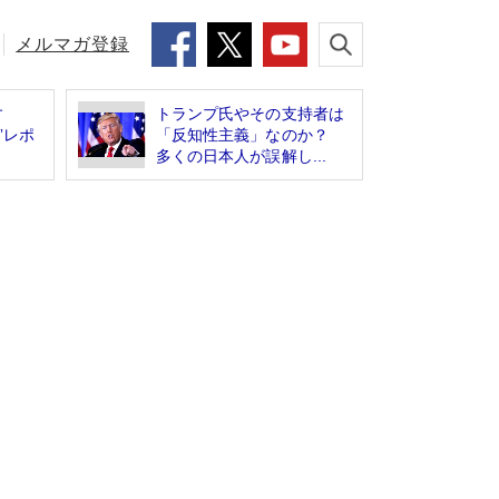
メルマガ登録
かす
トランプ氏やその支持者は
”レポ
「反知性主義」なのか？
多くの日本人が誤解し...