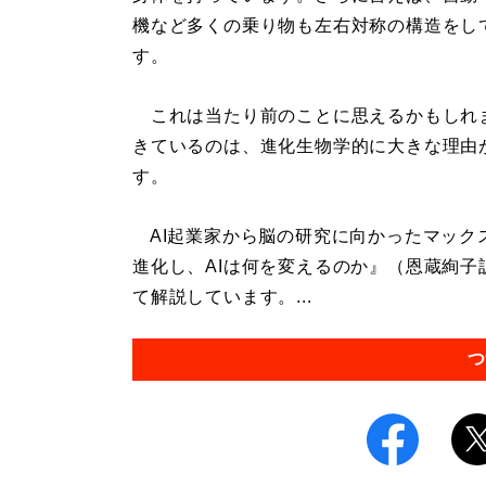
機など多くの乗り物も左右対称の構造をし
す。
これは当たり前のことに思えるかもしれ
きているのは、進化生物学的に大きな理由
す。
AI起業家から脳の研究に向かったマック
進化し、AIは何を変えるのか』（恩蔵絢
て解説しています。...
つ