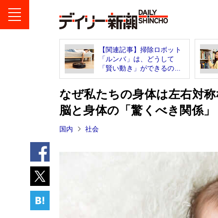
【関連記事】掃除ロボット
「ルンバ」は、どうして
「賢い動き」ができるの...
なぜ私たちの身体は左右対称
脳と身体の「驚くべき関係」
国内
社会