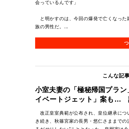
会っているんです」
と明かすのは、今回の爆発で亡くなった雑
族の男性だ。...
つ
こんな記
小室夫妻の「極秘帰国プラン
イベートジェット」案も… 
改正皇室典範が公布され、皇位継承につ
き続き、秋篠宮家の長男・悠仁さままでの