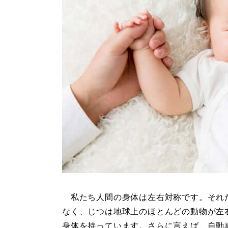
私たち人間の身体は左右対称です。それ
なく、じつは地球上のほとんどの動物が左
身体を持っています。さらに言えば、自動