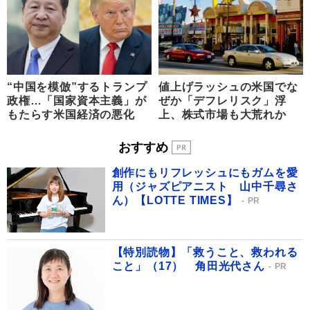
“中国を模倣”するトランプ
値上げラッシュの米国でな
政権…「国家資本主義」が
ぜか「デフレリスク」浮
もたらす米国経済の悪化
上、株式市場も大荒れか
おすすめ
創作にもリフレッシュにもガムを愛
用（ジャズピアニスト 山中千尋さ
ん）【LOTTE TIMES】
PR
【特別読物】「救うこと、救われる
こと」（17） 角田光代さん
PR