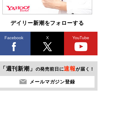
デイリー新潮をフォローする
Facebook
X
YouTube
「週刊新潮」
速報
の発売前日に
が届く！
メールマガジン登録