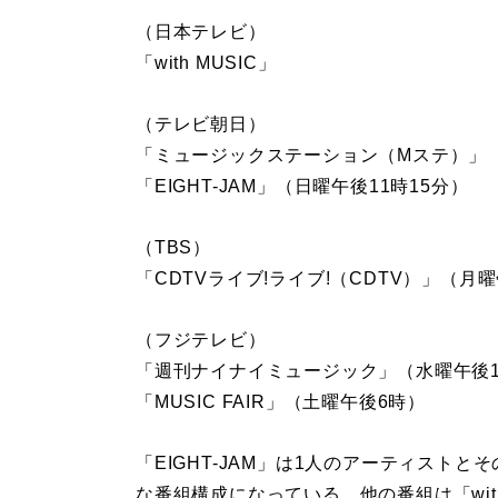
（日本テレビ）
「with MUSIC」
（テレビ朝日）
「ミュージックステーション（Mステ）」
「EIGHT-JAM」（日曜午後11時15分）
（TBS）
「CDTVライブ!ライブ!（CDTV）」（月
（フジテレビ）
「週刊ナイナイミュージック」（水曜午後1
「MUSIC FAIR」（土曜午後6時）
「EIGHT-JAM」は1人のアーティスト
な番組構成になっている。他の番組は「wit