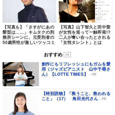
【写真も】「さすがにあの
【写真】山下智久と田中聖
髪型は……」キムタクの刑
が女性を巡って一触即発!?
務所シーンに、元受刑者の
二人が奪い合ったとされる
50歳男性が激しいツッコミ
「女性タレント」とは
おすすめ
創作にもリフレッシュにもガムを愛
用（ジャズピアニスト 山中千尋さ
ん）【LOTTE TIMES】
PR
【特別読物】「救うこと、救われる
こと」（17） 角田光代さん
PR