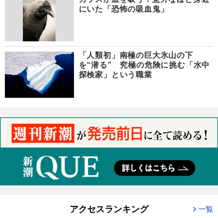
にいた「恐怖の吸血鬼」
「人類初」南極の巨大氷山の下
を“潜る” 究極の危険に挑む「水中
探検家」という職業
アクセスランキング
一覧