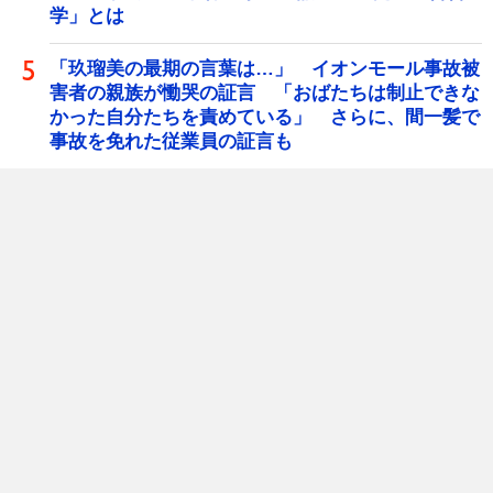
学」とは
「玖瑠美の最期の言葉は…」 イオンモール事故被
害者の親族が慟哭の証言 「おばたちは制止できな
かった自分たちを責めている」 さらに、間一髪で
事故を免れた従業員の証言も