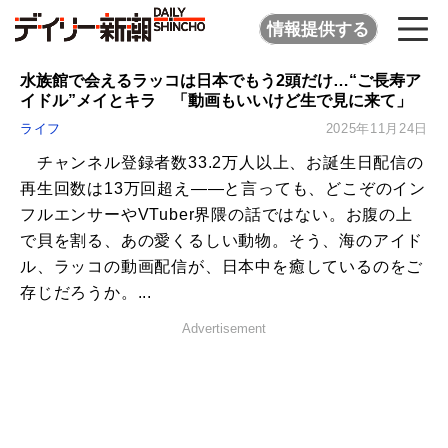
情報提供する
水族館で会えるラッコは日本でもう2頭だけ…“ご長寿ア
イドル”メイとキラ 「動画もいいけど生で見に来て」
ライフ
2025年11月24日
チャンネル登録者数33.2万人以上、お誕生日配信の
再生回数は13万回超え――と言っても、どこぞのイン
フルエンサーやVTuber界隈の話ではない。お腹の上
で貝を割る、あの愛くるしい動物。そう、海のアイド
ル、ラッコの動画配信が、日本中を癒しているのをご
存じだろうか。...
Advertisement