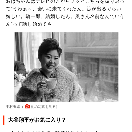
おばちゃんはテレビの方からフッとこちらを振り返っ
て“うわぁ～、会いに来てくれたん。涙が出るぐらい
嬉しい。騎一郎、結婚したん。奥さん名前なんていう
ん”って話し始めてさ」
中村玉緒（
他の写真を見る
）
大谷翔平がお気に入り？