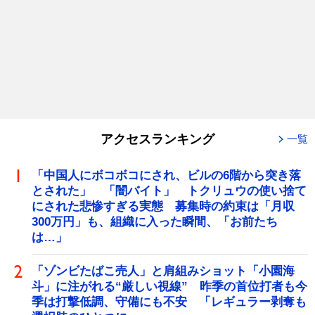
アクセスランキング
一覧
「中国人にボコボコにされ、ビルの6階から突き落
とされた」 「闇バイト」 トクリュウの使い捨て
にされた悲惨すぎる実態 募集時の約束は「月収
300万円」も、組織に入った瞬間、「お前たち
は…」
「ゾンビたばこ売人」と肩組みショット「小園海
斗」に注がれる“厳しい視線” 昨季の首位打者も今
季は打撃低調、守備にも不安 「レギュラー剥奪も