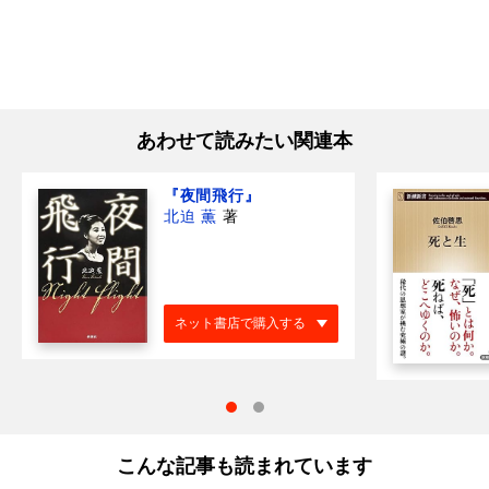
あわせて読みたい関連本
『夜間飛行』
北迫 薫
著
ネット書店で購入する
こんな記事も読まれています