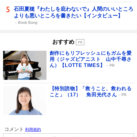
石田夏穂『わたしを庇わないで』人間のいいところ
よりも悪いところを書きたい【インタビュー】
Book Bang
おすすめ
創作にもリフレッシュにもガムを愛
用（ジャズピアニスト 山中千尋さ
ん）【LOTTE TIMES】
PR
【特別読物】「救うこと、救われる
こと」（17） 角田光代さん
PR