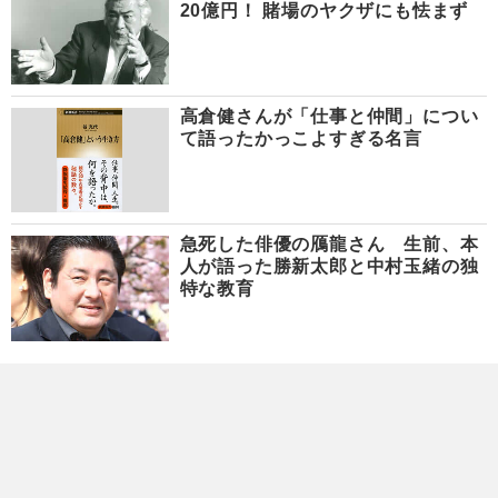
20億円！ 賭場のヤクザにも怯まず
高倉健さんが「仕事と仲間」につい
て語ったかっこよすぎる名言
急死した俳優の鴈龍さん 生前、本
人が語った勝新太郎と中村玉緒の独
特な教育