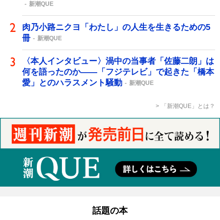
新潮QUE
肉乃小路ニクヨ「わたし」の人生を生きるための5
冊
新潮QUE
〈本人インタビュー〉渦中の当事者「佐藤二朗」は
何を語ったのか――「フジテレビ」で起きた「橋本
愛」とのハラスメント騒動
新潮QUE
「新潮QUE」とは？
話題の本