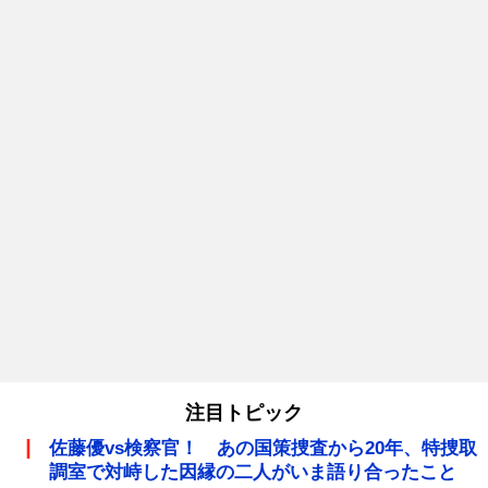
注目トピック
佐藤優vs検察官！ あの国策捜査から20年、特捜取
調室で対峙した因縁の二人がいま語り合ったこと