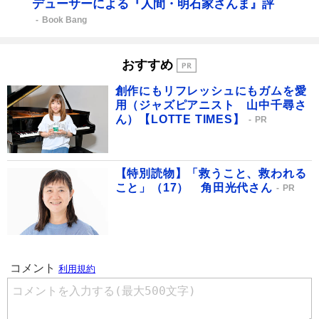
デューサーによる『人間・明石家さんま』評
Book Bang
おすすめ
創作にもリフレッシュにもガムを愛
用（ジャズピアニスト 山中千尋さ
ん）【LOTTE TIMES】
PR
【特別読物】「救うこと、救われる
こと」（17） 角田光代さん
PR