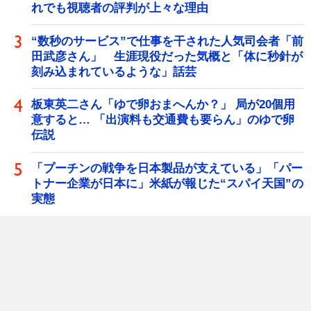
れでも視聴者の評判が上々な理由
“数秒のサービス”で仕事を干された人気司会者「前
田武彦さん」 生涯現役だった気概と「体に秒針が
刻み込まれているような」話芸
板東英二さん「ゆで卵おまへんか？」 局が20個用
意すると… 「出演料も交通費も要らん」のゆで卵
伝説
「プーチンの戦争を日本製品が支えている」「パー
トナー企業が日本に」米紙が報じた“スパイ天国”の
実態