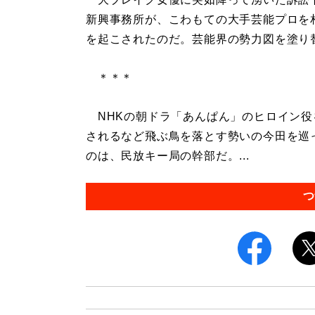
新興事務所が、こわもての大手芸能プロを
を起こされたのだ。芸能界の勢力図を塗り
＊＊＊
NHKの朝ドラ「あんぱん」のヒロイン役
されるなど飛ぶ鳥を落とす勢いの今田を巡
のは、民放キー局の幹部だ。...
つ