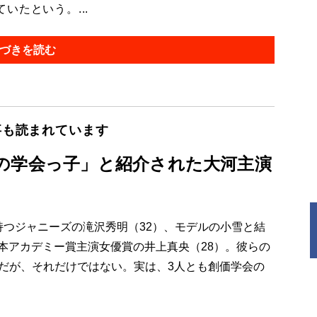
たという。...
づきを読む
事も読まれています
の学会っ子」と紹介された大河主演
持つジャニーズの滝沢秀明（32）、モデルの小雪と結
本アカデミー賞主演女優賞の井上真央（28）。彼らの
とだが、それだけではない。実は、3人とも創価学会の