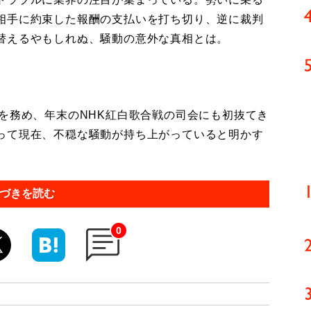
相手に約束した報酬の支払いを打ち切り、逆に裁判
替えるやもしれぬ、騒動の意外な真相とは。
を務め、年末のNHK紅白歌合戦の司会にも初抜てき
って現在、不穏な騒動が持ち上がっていると明かす
づきを読む
0