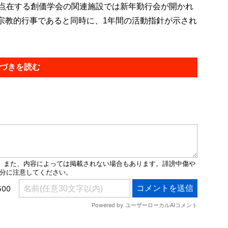
点在する創価学会の関連施設では新年勤行会が開かれ
宗教的行事であると同時に、1年間の活動指針が示され
づきを読む