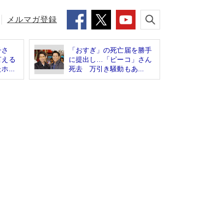
メルマガ登録
子さ
「おすぎ」の死亡届を勝手
言える
に提出し…「ピーコ」さん
...
死去 万引き騒動もあ...