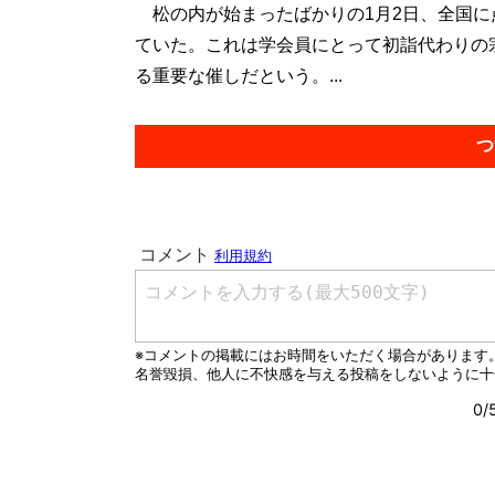
松の内が始まったばかりの1月2日、全国に
ていた。これは学会員にとって初詣代わりの
る重要な催しだという。...
つ