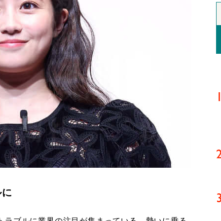
ルに
トラブルに業界の注目が集まっている。勢いに乗る