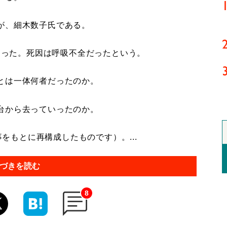
が、細木数子氏である。
なった。死因は呼吸不全だったという。
とは一体何者だったのか。
台から去っていったのか。
事をもとに再構成したものです）。...
づきを読む
8