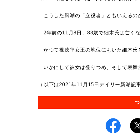
こうした風潮の「立役者」ともいえるの
2年前の11月8日、83歳で細木氏は亡く
かつて視聴率女王の地位にもいた細木氏
いかにして彼女は登りつめ、そして表舞
（以下は2021年11月15日デイリー新潮記
つ