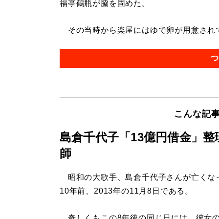
福亭鶴瓶が脇を固めた。
その当時から楽屋にはゆで卵が用意されてい
つ
こんな記
島倉千代子「13億円借金」
師
昭和の大歌手、島倉千代子さんが亡くな
10年前、2013年の11月8日である。
奇しくもこの8年後の同じ日には、彼女