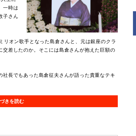
。一時は
数子さん
ミリオン歌手となった島倉さんと、元は銀座のクラ
に交差したのか。そこには島倉さんが抱えた巨額の
の社長でもあった島倉征夫さんが語った貴重なテキ
づきを読む