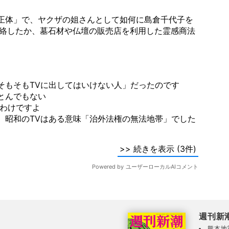
週刊新
熊本地