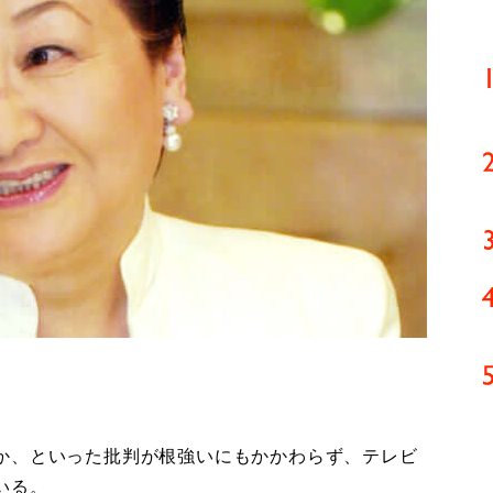
か、といった批判が根強いにもかかわらず、テレビ
いる。