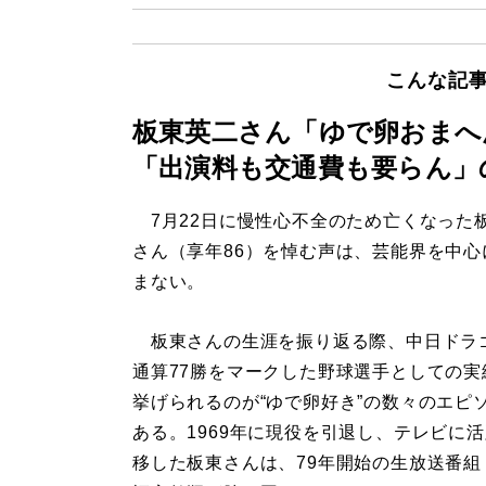
こんな記
板東英二さん「ゆで卵おまへ
「出演料も交通費も要らん」
7月22日に慢性心不全のため亡くなった
さん（享年86）を悼む声は、芸能界を中心
まない。
板東さんの生涯を振り返る際、中日ドラ
通算77勝をマークした野球選手としての実
挙げられるのが“ゆで卵好き”の数々のエピ
ある。1969年に現役を引退し、テレビに
移した板東さんは、79年開始の生放送番組