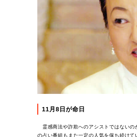
11月8日が命日
霊感商法や詐欺へのアシストではないの
の占い番組もまた一定の人気を保ち続けて