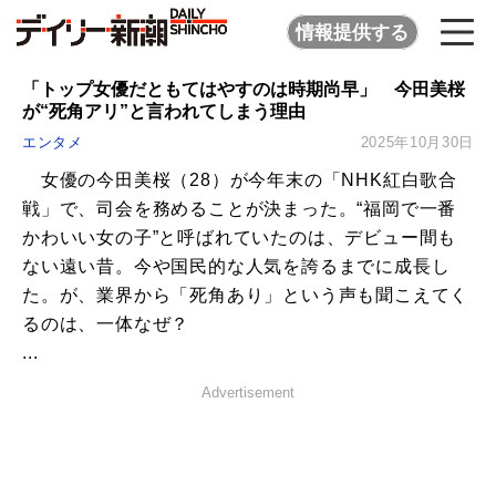
情報提供する
「トップ女優だともてはやすのは時期尚早」 今田美桜
が“死角アリ”と言われてしまう理由
エンタメ
2025年10月30日
女優の今田美桜（28）が今年末の「NHK紅白歌合
戦」で、司会を務めることが決まった。“福岡で一番
かわいい女の子”と呼ばれていたのは、デビュー間も
ない遠い昔。今や国民的な人気を誇るまでに成長し
た。が、業界から「死角あり」という声も聞こえてく
るのは、一体なぜ？
...
Advertisement