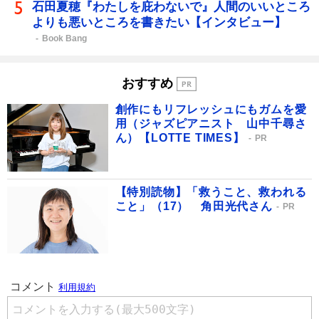
石田夏穂『わたしを庇わないで』人間のいいところ
よりも悪いところを書きたい【インタビュー】
Book Bang
おすすめ
創作にもリフレッシュにもガムを愛
用（ジャズピアニスト 山中千尋さ
ん）【LOTTE TIMES】
PR
【特別読物】「救うこと、救われる
こと」（17） 角田光代さん
PR