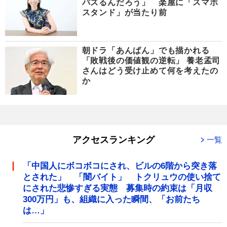
バズるんだろう」 楽屋に「スマホ
スタンド」が当たり前
朝ドラ「あんぱん」でも描かれる
「敗戦後の価値観の逆転」 養老孟司
さんはどう受け止めて何を考えたの
か
アクセスランキング
一覧
「中国人にボコボコにされ、ビルの6階から突き落
とされた」 「闇バイト」 トクリュウの使い捨て
にされた悲惨すぎる実態 募集時の約束は「月収
300万円」も、組織に入った瞬間、「お前たち
は…」