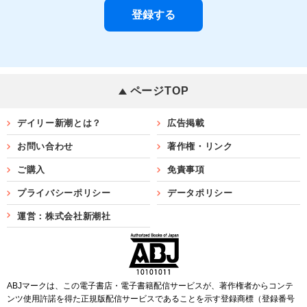
ページTOP
デイリー新潮とは？
広告掲載
お問い合わせ
著作権・リンク
ご購入
免責事項
プライバシーポリシー
データポリシー
運営：株式会社新潮社
ABJマークは、この電子書店・電子書籍配信サービスが、著作権者からコンテ
ンツ使用許諾を得た正規版配信サービスであることを示す登録商標（登録番号